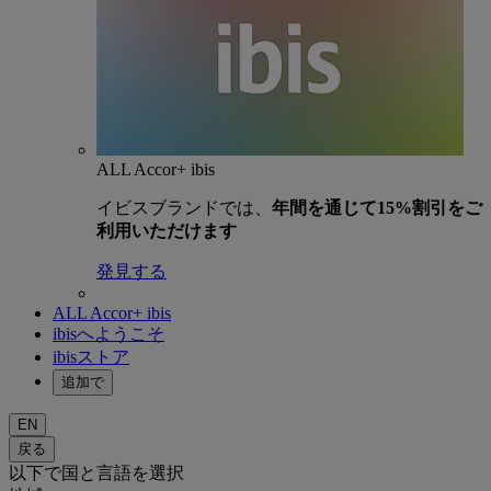
ALL Accor+ ibis
イビスブランドでは、
年間を通じて15%割引をご
利用いただけます
発見する
ALL Accor+ ibis
ibisへようこそ
ibisストア
追加で
EN
戻る
以下で国と言語を選択