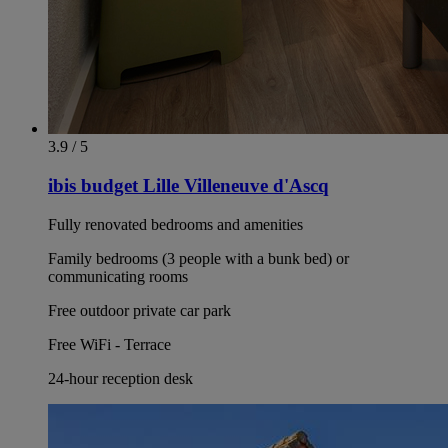
3.9 / 5
ibis budget Lille Villeneuve d'Ascq
Fully renovated bedrooms and amenities
Family bedrooms (3 people with a bunk bed) or
communicating rooms
Free outdoor private car park
Free WiFi - Terrace
24-hour reception desk