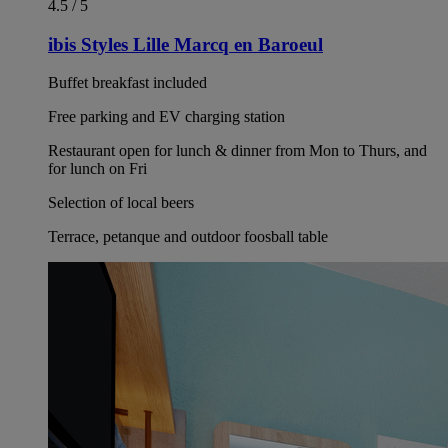
4.5 / 5
ibis Styles Lille Marcq en Baroeul
Buffet breakfast included
Free parking and EV charging station
Restaurant open for lunch & dinner from Mon to Thurs, and
for lunch on Fri
Selection of local beers
Terrace, petanque and outdoor foosball table