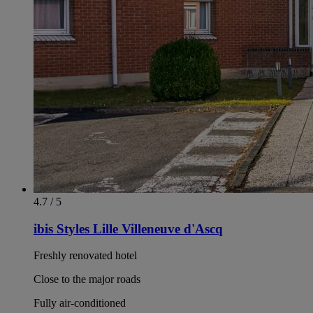
4.7 / 5
ibis Styles Lille Villeneuve d'Ascq
Freshly renovated hotel
Close to the major roads
Fully air-conditioned