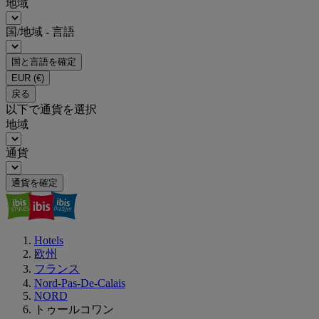
地域
国/地域 - 言語
国と言語を確定
EUR
(€)
戻る
以下で通貨を選択
地域
通貨
通貨を確定
Hotels
欧州
フランス
Nord-Pas-De-Calais
NORD
トゥールコワン