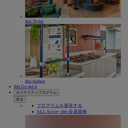
ibis Styles
ibis budget
ibis Go get it
ロイヤリティプログラム
戻る
プログラムを発見する
ALL Accor+ ibis 会員資格