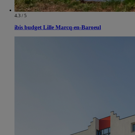
4.3 / 5
ibis budget Lille Marcq-en-Baroeul