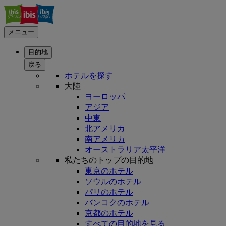
メニュー
目的地
戻る
ホテルを探す
大陸
ヨーロッパ
アジア
中東
北アメリカ
南アメリカ
オーストラリア太平洋
私たちのトップの目的地
東京のホテル
ソウルのホテル
パリのホテル
バンコクのホテル
京都のホテル
すべての目的地を見る