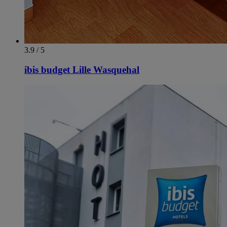
3.9 / 5
ibis budget Lille Wasquehal