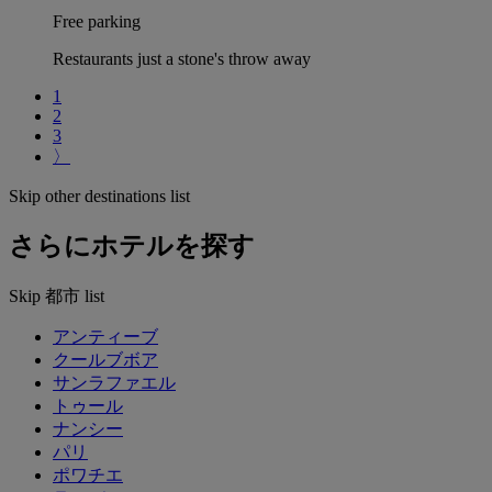
Free parking
Restaurants just a stone's throw away
1
2
3
〉
Skip other destinations list
さらにホテルを探す
Skip 都市 list
アンティーブ
クールブボア
サンラファエル
トゥール
ナンシー
パリ
ポワチエ