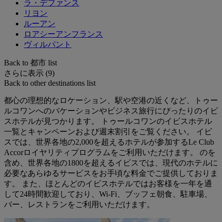
ラ・デファンス
リヨン
ルーアン
ロアシーアンフランス
ヴィルパント
Back to 都市 list
さらに表示 (9)
Back to other destinations list
都心の理想的なロケーション、駅や空港の近くなど、トゥー
ルコワンへのバケーションやビジネス旅行にぴったりのイビ
スホテルが見つかります。 トゥールコワンのイビスホテル
一覧とキャンペーンおよび週末割引をご覧ください。 イビ
スでは、世界各地の2,000を超えるホテルが参加するLe Club
Accorロイヤリティプログラムをご利用いただけます。 のを
含め、世界各地の1800を超えるイビスでは、現代のホテルに
必要なあらゆるサービスをお手頃な料金でご提供しておりま
す。 また、ほとんどのイビスホテルではお客様を一年を通
して24時間歓迎しており、Wi-Fi、ブッフェ朝食、駐車場、
バー、レストランをご利用いただけます。