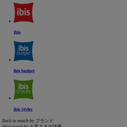
Ibis
ibis budget
ibis Styles
Back to search by ブランド
Skip search by お客さまの評価