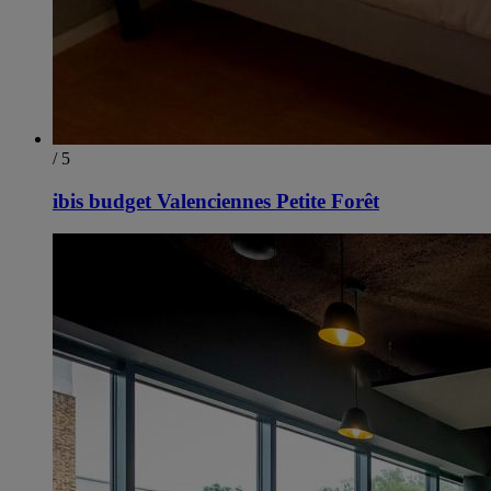
/ 5
ibis budget Valenciennes Petite Forêt