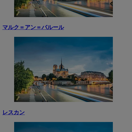
マルク＝アン＝バルール
レスカン