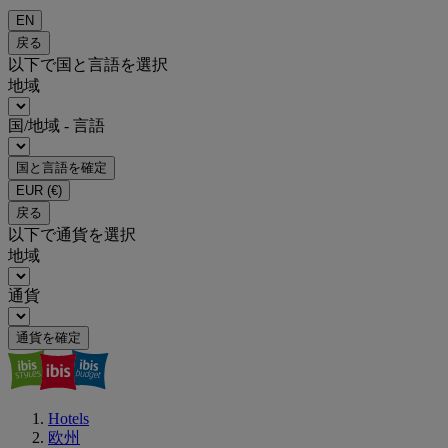
EN
戻る
以下で国と言語を選択
地域
国/地域 - 言語
国と言語を確定
EUR
(€)
戻る
以下で通貨を選択
地域
通貨
通貨を確定
Hotels
欧州