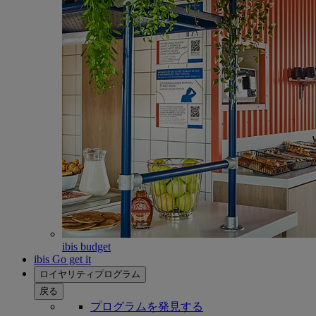
ibis budget
ibis Go get it
ロイヤリティプログラム
戻る
プログラムを発見する