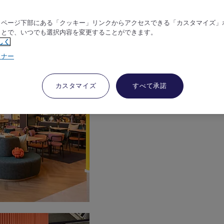
、ページ下部にある「クッキー」リンクからアクセスできる「カスタマイズ」
ことで、いつでも選択内容を変更することができます。
しく
トナー
カスタマイズ
すべて承諾