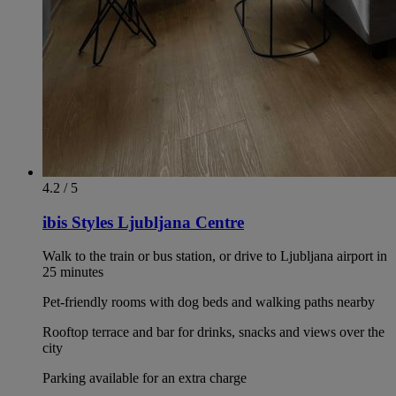
4.2 / 5
ibis Styles Ljubljana Centre
Walk to the train or bus station, or drive to Ljubljana airport in
25 minutes
Pet-friendly rooms with dog beds and walking paths nearby
Rooftop terrace and bar for drinks, snacks and views over the
city
Parking available for an extra charge