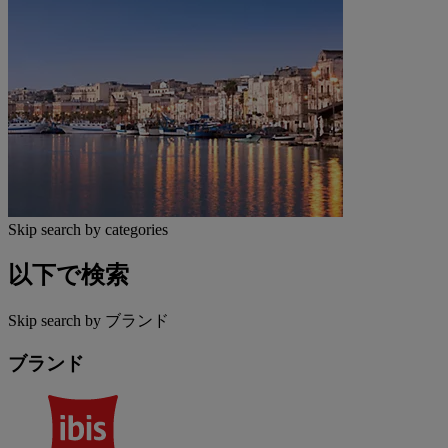
Skip search by categories
以下で検索
Skip search by ブランド
ブランド