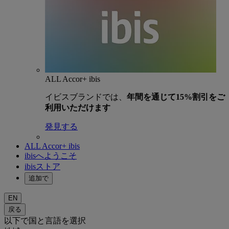
ALL Accor+ ibis
イビスブランドでは、
年間を通じて15%割引をご
利用いただけます
発見する
ALL Accor+ ibis
ibisへようこそ
ibisストア
追加で
EN
戻る
以下で国と言語を選択