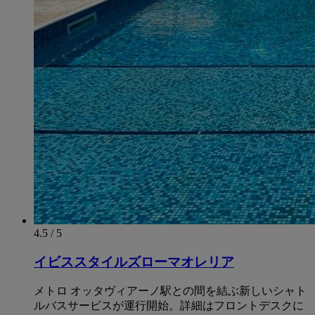
4.5 / 5
イビススタイルズローマオレリア
メトロ オッタヴィアーノ駅との間を結ぶ新しいシャト
ルバスサービスが運行開始。詳細はフロントデスクに