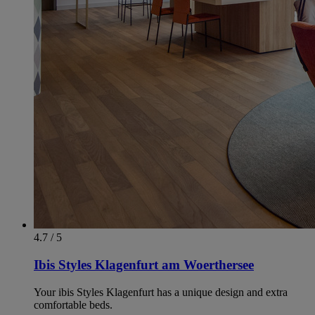
4.7 / 5
Ibis Styles Klagenfurt am Woerthersee
Your ibis Styles Klagenfurt has a unique design and extra
comfortable beds.