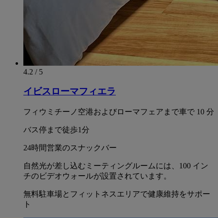
4.2 / 5
イビスローマフィエラ
フィウミチーノ空港およびローマフェアまで車で 10 分
バス停まで徒歩1分
24時間営業のスナックバー
自然光が差し込むミーティングルームには、100 イン
チのビデオウォールが設置されています。
無料駐車場とフィットネスエリアで健康維持をサポー
ト