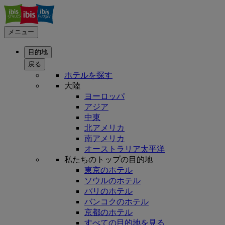
メニュー
目的地
戻る
ホテルを探す
大陸
ヨーロッパ
アジア
中東
北アメリカ
南アメリカ
オーストラリア太平洋
私たちのトップの目的地
東京のホテル
ソウルのホテル
パリのホテル
バンコクのホテル
京都のホテル
すべての目的地を見る