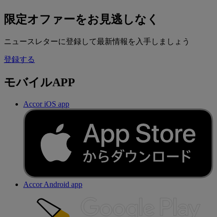
限定オファーをお見逃しなく
ニュースレターに登録して最新情報を入手しましょう
登録する
モバイルAPP
Accor iOS app
Accor Android app