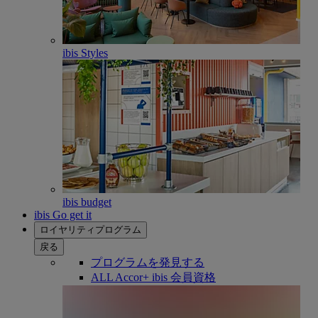
ibis Styles
ibis budget
ibis Go get it
ロイヤリティプログラム
戻る
プログラムを発見する
ALL Accor+ ibis 会員資格