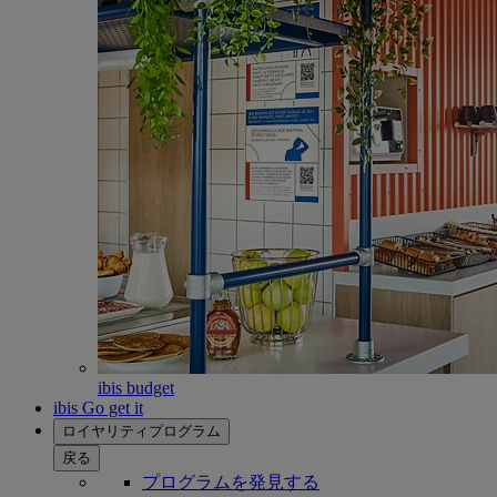
ibis budget
ibis Go get it
ロイヤリティプログラム
戻る
プログラムを発見する