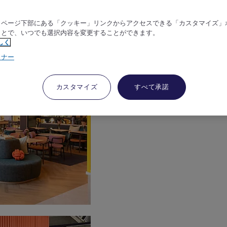
、ページ下部にある「クッキー」リンクからアクセスできる「カスタマイズ」
ことで、いつでも選択内容を変更することができます。
しく
トナー
カスタマイズ
すべて承諾