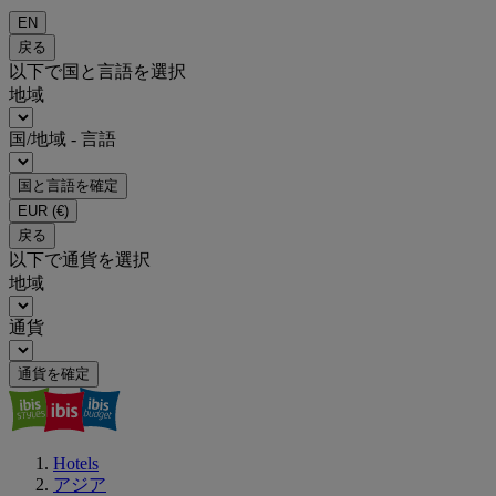
EN
戻る
以下で国と言語を選択
地域
国/地域 - 言語
国と言語を確定
EUR
(€)
戻る
以下で通貨を選択
地域
通貨
通貨を確定
Hotels
アジア