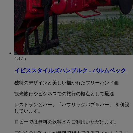
4.3 / 5
イビススタイルズハンブルク - バルムベック
独特のデザインと美しい描かれたフリーハンド画
観光旅行やビジネスでの旅行の拠点として最適
レストランとバー、「パブリックパブ＆バー」 を併設
しています。
ロビーでは無料の飲料水をご利用いただけます。
ご宿泊のお客さまが無料で利用できるフィットネスル