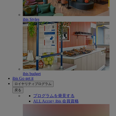
ibis Styles
ibis budget
ibis Go get it
ロイヤリティプログラム
戻る
プログラムを発見する
ALL Accor+ ibis 会員資格