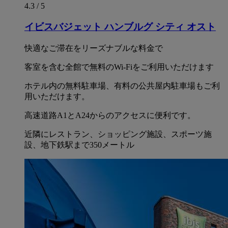
4.3 / 5
イビスバジェット ハンブルグ シティ オスト
快適なご滞在をリーズナブルな料金で
客室を含む全館で無料のWi-Fiをご利用いただけます
ホテル内の無料駐車場、有料の公共屋内駐車場もご利
用いただけます。
高速道路A1とA24からのアクセスに便利です。
近隣にレストラン、ショッピング施設、スポーツ施
設、地下鉄駅まで350メートル