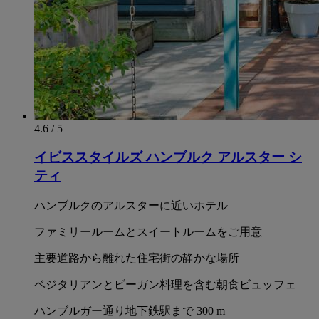
4.6 / 5
イビススタイルズ ハンブルク アルスター シ
ティ
ハンブルクのアルスターに近いホテル
ファミリールームとスイートルームをご用意
主要道路から離れた住宅街の静かな場所
ベジタリアンとビーガン料理を含む朝食ビュッフェ
ハンブルガー通り地下鉄駅まで 300 m