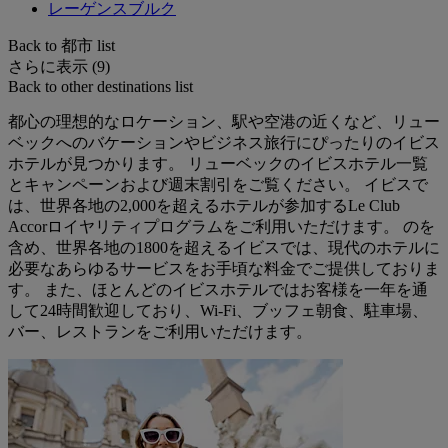
レーゲンスブルク
Back to 都市 list
さらに表示 (9)
Back to other destinations list
都心の理想的なロケーション、駅や空港の近くなど、リュー
ベックへのバケーションやビジネス旅行にぴったりのイビス
ホテルが見つかります。 リューベックのイビスホテル一覧
とキャンペーンおよび週末割引をご覧ください。 イビスで
は、世界各地の2,000を超えるホテルが参加するLe Club
Accorロイヤリティプログラムをご利用いただけます。 のを
含め、世界各地の1800を超えるイビスでは、現代のホテルに
必要なあらゆるサービスをお手頃な料金でご提供しておりま
す。 また、ほとんどのイビスホテルではお客様を一年を通
して24時間歓迎しており、Wi-Fi、ブッフェ朝食、駐車場、
バー、レストランをご利用いただけます。