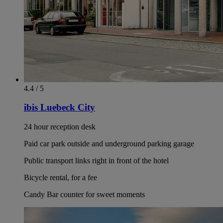
4.4 / 5
ibis Luebeck City
24 hour reception desk
Paid car park outside and underground parking garage
Public transport links right in front of the hotel
Bicycle rental, for a fee
Candy Bar counter for sweet moments