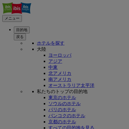
メニュー
目的地
戻る
ホテルを探す
大陸
ヨーロッパ
アジア
中東
北アメリカ
南アメリカ
オーストラリア太平洋
私たちのトップの目的地
東京のホテル
ソウルのホテル
パリのホテル
バンコクのホテル
京都のホテル
すべての目的地を見る