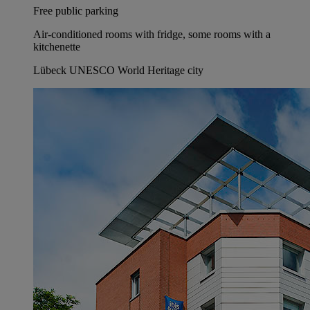
Free public parking
Air-conditioned rooms with fridge, some rooms with a
kitchenette
Lübeck UNESCO World Heritage city