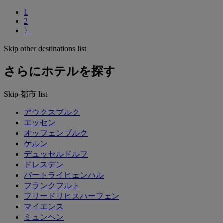
1
2
〉
Skip other destinations list
さらにホテルを探す
Skip 都市 list
アウクスブルク
エッセン
オッフェンブルク
ケルン
デュッセルドルフ
ドレスデン
バートライヒェンハル
フランクフルト
フリードリヒスハーフェン
マイエンス
ミュンヘン