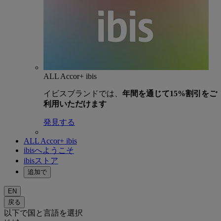
ALL Accor+ ibis
イビスブランドでは、
年間を通じて15%割引をご
利用いただけます
発見する
ALL Accor+ ibis
ibisへようこそ
ibisストア
追加で
EN
戻る
以下で国と言語を選択