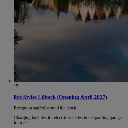
/ 5
ibis Styles Lübeck (Opening April 2027)
Reception staffed around the clock
Charging facilities for electric vehicles in the parking garage
for a fee