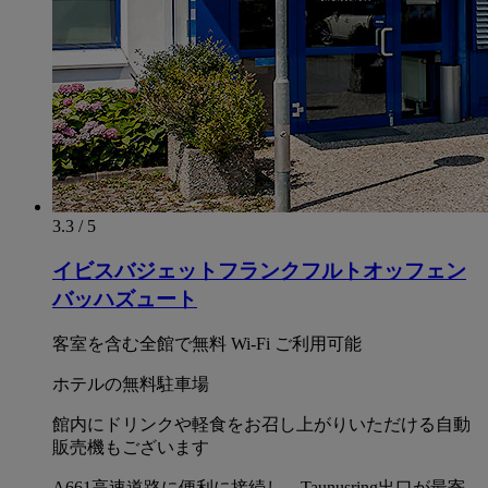
3.3 / 5
イビスバジェットフランクフルトオッフェン
バッハズュート
客室を含む全館で無料 Wi-Fi ご利用可能
ホテルの無料駐車場
館内にドリンクや軽食をお召し上がりいただける自動
販売機もございます
A661高速道路に便利に接続し、Taunusring出口が最寄