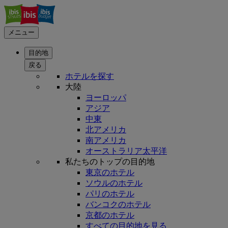
メニュー
目的地
戻る
ホテルを探す
大陸
ヨーロッパ
アジア
中東
北アメリカ
南アメリカ
オーストラリア太平洋
私たちのトップの目的地
東京のホテル
ソウルのホテル
パリのホテル
バンコクのホテル
京都のホテル
すべての目的地を見る