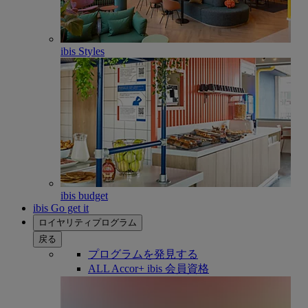
ibis Styles
ibis budget
ibis Go get it
ロイヤリティプログラム
戻る
プログラムを発見する
ALL Accor+ ibis 会員資格