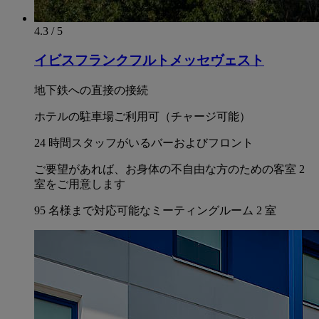
4.3 / 5
イビスフランクフルトメッセヴェスト
地下鉄への直接の接続
ホテルの駐車場ご利用可（チャージ可能）
24 時間スタッフがいるバーおよびフロント
ご要望があれば、お身体の不自由な方のための客室 2
室をご用意します
95 名様まで対応可能なミーティングルーム 2 室