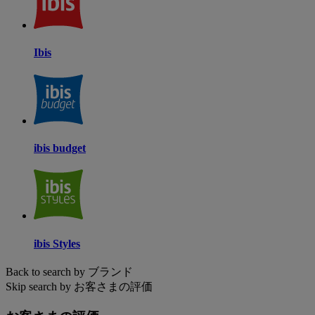
Ibis
ibis budget
ibis Styles
Back to search by ブランド
Skip search by お客さまの評価