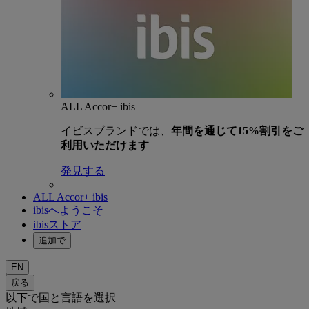
ALL Accor+ ibis
イビスブランドでは、
年間を通じて15%割引をご
利用いただけます
発見する
ALL Accor+ ibis
ibisへようこそ
ibisストア
追加で
EN
戻る
以下で国と言語を選択