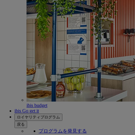
ibis budget
ibis Go get it
ロイヤリティプログラム
戻る
プログラムを発見する