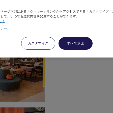
、ページ下部にある「クッキー」リンクからアクセスできる「カスタマイズ」
ことで、いつでも選択内容を変更することができます。
しく
トナー
カスタマイズ
すべて承諾