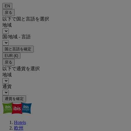
EN
戻る
以下で国と言語を選択
地域
国/地域 - 言語
国と言語を確定
EUR
(€)
戻る
以下で通貨を選択
地域
通貨
通貨を確定
Hotels
欧州