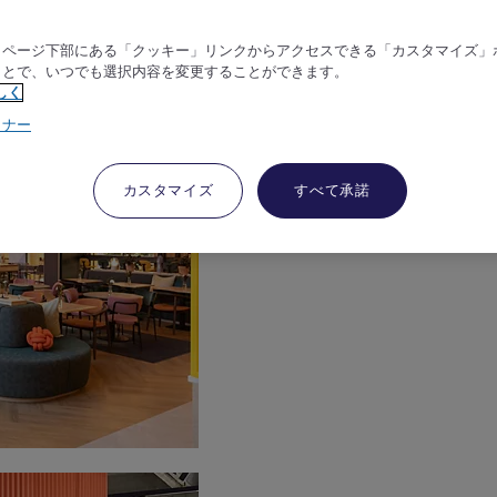
、ページ下部にある「クッキー」リンクからアクセスできる「カスタマイズ」
ことで、いつでも選択内容を変更することができます。
しく
トナー
カスタマイズ
すべて承諾