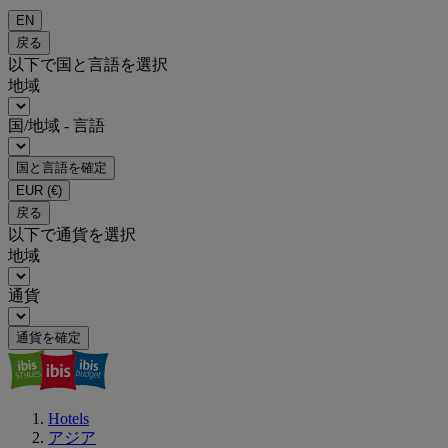
EN
戻る
以下で国と言語を選択
地域
国/地域 - 言語
国と言語を確定
EUR
(€)
戻る
以下で通貨を選択
地域
通貨
通貨を確定
Hotels
アジア