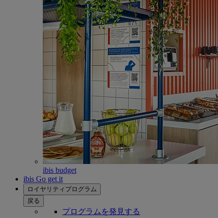
ibis budget
ibis Go get it
ロイヤリティプログラム
戻る
プログラムを発見する