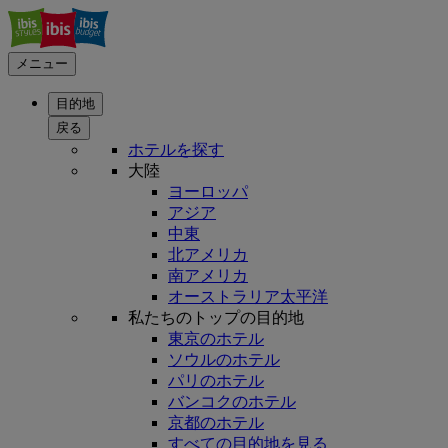
メニュー
目的地
戻る
ホテルを探す
大陸
ヨーロッパ
アジア
中東
北アメリカ
南アメリカ
オーストラリア太平洋
私たちのトップの目的地
東京のホテル
ソウルのホテル
パリのホテル
バンコクのホテル
京都のホテル
すべての目的地を見る