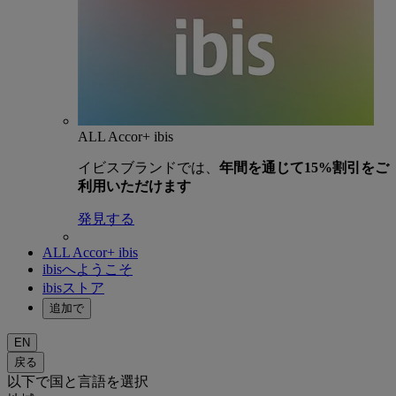
ALL Accor+ ibis
イビスブランドでは、
年間を通じて15%割引をご
利用いただけます
発見する
ALL Accor+ ibis
ibisへようこそ
ibisストア
追加で
EN
戻る
以下で国と言語を選択