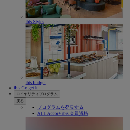
ibis Styles
ibis budget
ibis Go get it
ロイヤリティプログラム
戻る
プログラムを発見する
ALL Accor+ ibis 会員資格