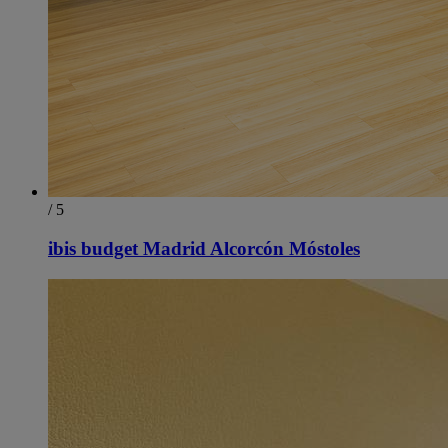
/ 5
ibis budget Madrid Alcorcón Móstoles