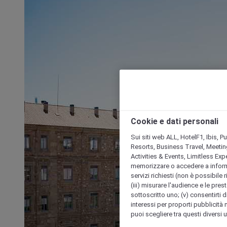
Cookie e dati personali
Sui siti web ALL, HotelF1, Ibis, 
Resorts, Business Travel, Meetin
Activities & Events, Limitless Ex
memorizzare o accedere a informazio
servizi richiesti (non è possibile ri
(iii) misurare l'audience e le prest
sottoscritto uno; (v) consentirti di
interessi per proporti pubblicità 
puoi scegliere tra questi diversi 