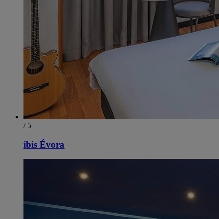
/ 5
ibis Évora