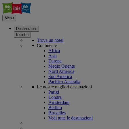
Menu
Destinazioni
Indietro
Trova un hotel
Continente
Africa
Asia
Europa
Medio Oriente
Nord America
Sud America
Pacifico Australia
Le nostre migliori destinazioni
Parigi
Londra
Amsterdam
Berlino
Bruxelles
Vedi tutte le destinazioni