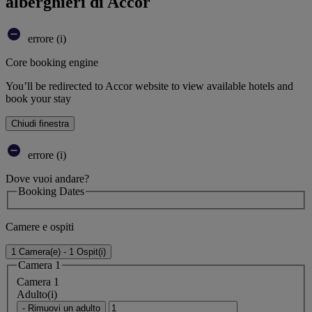
alberghieri di Accor
errore (i)
Core booking engine
You’ll be redirected to Accor website to view available hotels and
book your stay
Chiudi finestra
errore (i)
Dove vuoi andare?
Booking Dates
Camere e ospiti
1 Camera(e) - 1 Ospit(i)
Camera 1
Camera 1
Adulto(i)
- Rimuovi un adulto