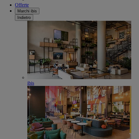
Offerte
Marchi ibis
Indietro
ibis