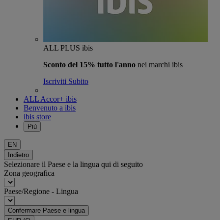
ALL PLUS ibis
Sconto del 15% tutto l'anno
nei marchi ibis
Iscriviti Subito
ALL Accor+ ibis
Benvenuto a ibis
ibis store
Più
EN
Indietro
Selezionare il Paese e la lingua qui di seguito
Zona geografica
Paese/Regione - Lingua
Confermare Paese e lingua