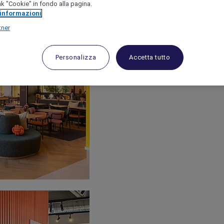
link "Cookie" in fondo alla pagina.
 informazioni
tner
Personalizza
Accetta tutto