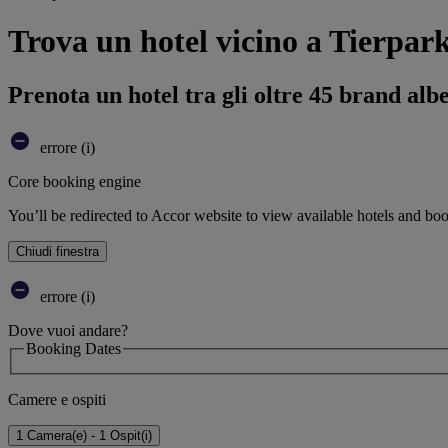
Trova un hotel vicino a Tierpa
Prenota un hotel tra gli oltre 45 brand alb
errore (i)
Core booking engine
You’ll be redirected to Accor website to view available hotels and bo
Chiudi finestra
errore (i)
Dove vuoi andare?
Booking Dates
Camere e ospiti
1 Camera(e) - 1 Ospit(i)