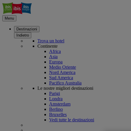
Menu
Destinazioni
Indietro
Trova un hotel
Continente
Africa
Asia
Europa
Medio Oriente
Nord America
Sud America
Pacifico Australia
Le nostre migliori destinazioni
Parigi
Londra
Amsterdam
Berlino
Bruxelles
Vedi tutte le destinazioni