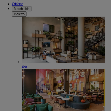
Offerte
Marchi ibis
Indietro
ibis