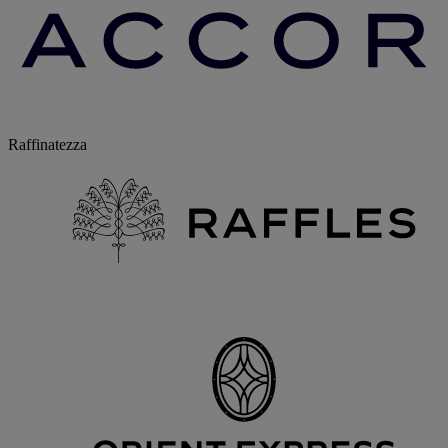
Raffinatezza