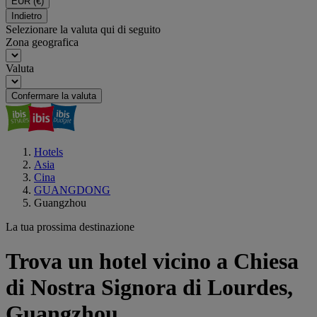
EUR
(€)
Indietro
Selezionare la valuta qui di seguito
Zona geografica
Valuta
Confermare la valuta
Hotels
Asia
Cina
GUANGDONG
Guangzhou
La tua prossima destinazione
Trova un hotel vicino a Chiesa
di Nostra Signora di Lourdes,
Guangzhou