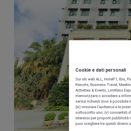
Cookie e dati personali
Sui siti web ALL, HotelF1, Ibis, 
Resorts, Business Travel, Meetin
Activities & Events, Limitless Ex
memorizzare o accedere a informazio
servizi richiesti (non è possibile ri
(iii) misurare l'audience e le prest
sottoscritto uno; (v) consentirti di
interessi per proporti pubblicità 
puoi scegliere tra questi diversi 