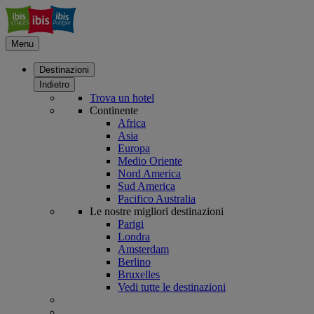
Menu
Destinazioni
Indietro
Trova un hotel
Continente
Africa
Asia
Europa
Medio Oriente
Nord America
Sud America
Pacifico Australia
Le nostre migliori destinazioni
Parigi
Londra
Amsterdam
Berlino
Bruxelles
Vedi tutte le destinazioni