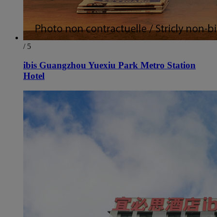
/ 5
ibis Guangzhou Yuexiu Park Metro Station
Hotel