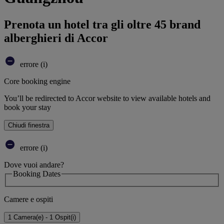
Prenota un hotel tra gli oltre 45 brand
alberghieri di Accor
errore (i)
Core booking engine
You’ll be redirected to Accor website to view available hotels and
book your stay
Chiudi finestra
errore (i)
Dove vuoi andare?
Booking Dates
Camere e ospiti
1 Camera(e) - 1 Ospit(i)