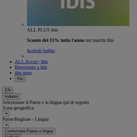
ALL PLUS ibis
Sconto del 15% tutto l'anno
nei marchi ibis
Iscriviti Subito
ALL Accor+ ibis
Benvenuto a ibis
ibis store
Più
EN
Indietro
Selezionare il Paese e la lingua qui di seguito
Zona geografica
Paese/Regione - Lingua
Confermare Paese e lingua