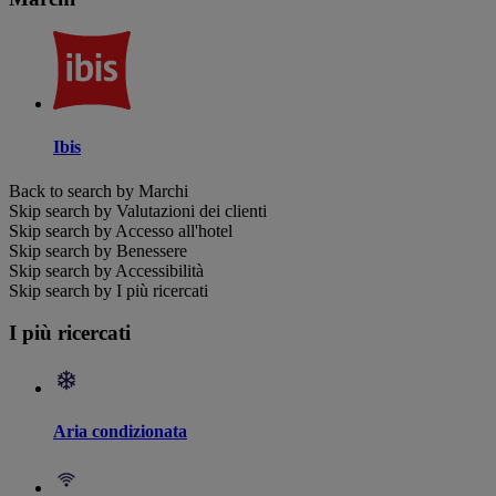
Ibis
Back to search by Marchi
Skip search by Valutazioni dei clienti
Skip search by Accesso all'hotel
Skip search by Benessere
Skip search by Accessibilità
Skip search by I più ricercati
I più ricercati
Aria condizionata