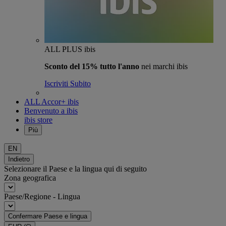
ALL PLUS ibis
Sconto del 15% tutto l'anno
nei marchi ibis
Iscriviti Subito
ALL Accor+ ibis
Benvenuto a ibis
ibis store
Più
EN
Indietro
Selezionare il Paese e la lingua qui di seguito
Zona geografica
Paese/Regione - Lingua
Confermare Paese e lingua