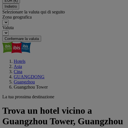
EUR
(€)
Indietro
Selezionare la valuta qui di seguito
Zona geografica
Valuta
Confermare la valuta
Hotels
Asia
Cina
GUANGDONG
Guangzhou
Guangzhou Tower
La tua prossima destinazione
Trova un hotel vicino a
Guangzhou Tower, Guangzhou