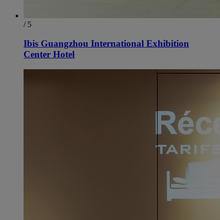
/ 5
Ibis Guangzhou International Exhibition
Center Hotel