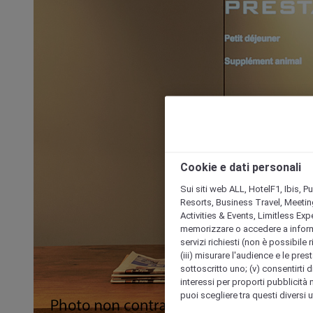
Cookie e dati personali
Sui siti web ALL, HotelF1, Ibis, 
Resorts, Business Travel, Meetin
Activities & Events, Limitless Ex
memorizzare o accedere a informazio
servizi richiesti (non è possibile ri
(iii) misurare l'audience e le prest
sottoscritto uno; (v) consentirti di
interessi per proporti pubblicità 
puoi scegliere tra questi diversi 