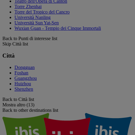
Teatro dell'Opera di Canton
Torre Zhenhai
Torre del Tropico del Cancro
Università Nanling
Università Sun Yat-Sen
Wuxian Guan - Tempio dei Cinque Immortali
Back to Punti di interesse list
Skip Città list
Città
Dongguan
Foshan
Guangzhou
Huizhou
Shenzhen
Back to Città list
Mostra altro (13)
Back to other destinations list