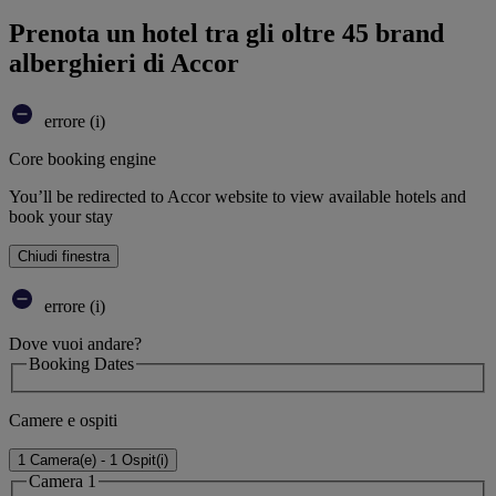
Prenota un hotel tra gli oltre 45 brand
alberghieri di Accor
errore (i)
Core booking engine
You’ll be redirected to Accor website to view available hotels and
book your stay
Chiudi finestra
errore (i)
Dove vuoi andare?
Booking Dates
Camere e ospiti
1 Camera(e) - 1 Ospit(i)
Camera 1