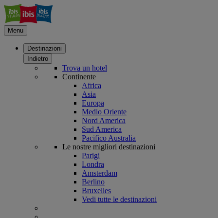
Menu
Destinazioni
Indietro
Trova un hotel
Continente
Africa
Asia
Europa
Medio Oriente
Nord America
Sud America
Pacifico Australia
Le nostre migliori destinazioni
Parigi
Londra
Amsterdam
Berlino
Bruxelles
Vedi tutte le destinazioni