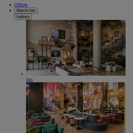
Offerte
Marchi ibis
Indietro
ibis