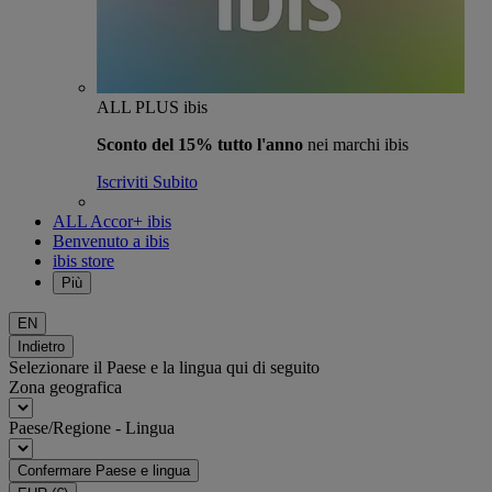
ALL PLUS ibis
Sconto del 15% tutto l'anno
nei marchi ibis
Iscriviti Subito
ALL Accor+ ibis
Benvenuto a ibis
ibis store
Più
EN
Indietro
Selezionare il Paese e la lingua qui di seguito
Zona geografica
Paese/Regione - Lingua
Confermare Paese e lingua