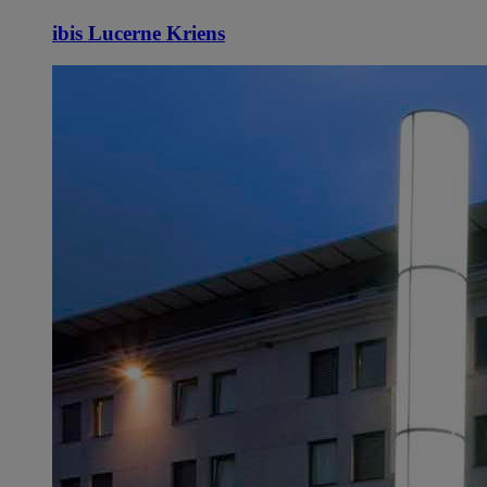
ibis Lucerne Kriens