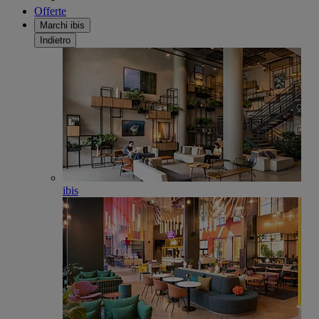
Offerte
Marchi ibis
Indietro
ibis