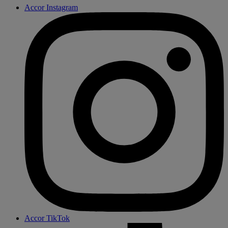
Accor Instagram
Accor TikTok