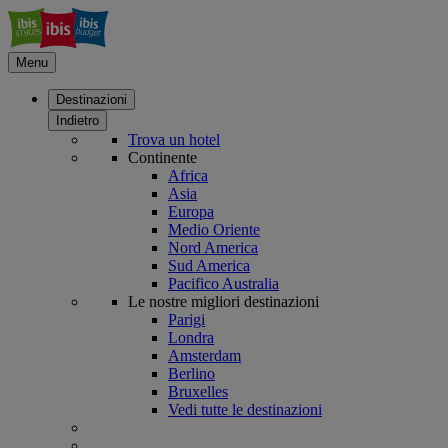
Menu
Destinazioni
Indietro
Trova un hotel
Continente
Africa
Asia
Europa
Medio Oriente
Nord America
Sud America
Pacifico Australia
Le nostre migliori destinazioni
Parigi
Londra
Amsterdam
Berlino
Bruxelles
Vedi tutte le destinazioni