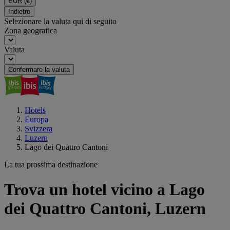
EUR
(€)
Indietro
Selezionare la valuta qui di seguito
Zona geografica
Valuta
Confermare la valuta
Hotels
Europa
Svizzera
Luzern
Lago dei Quattro Cantoni
La tua prossima destinazione
Trova un hotel vicino a Lago
dei Quattro Cantoni, Luzern