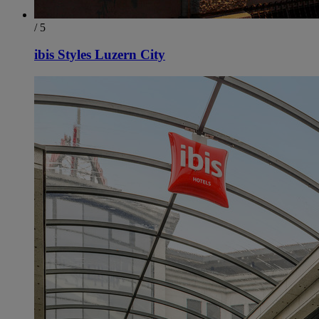
/ 5
ibis Styles Luzern City