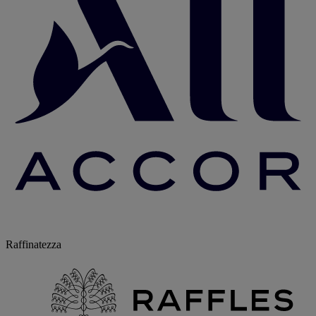
Raffinatezza