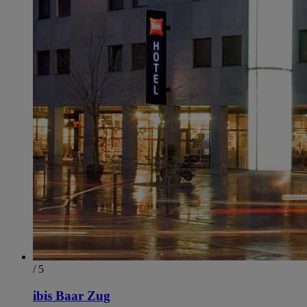
/ 5
ibis Baar Zug