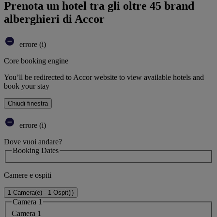
Prenota un hotel tra gli oltre 45 brand
alberghieri di Accor
errore (i)
Core booking engine
You’ll be redirected to Accor website to view available hotels and
book your stay
Chiudi finestra
errore (i)
Dove vuoi andare?
Booking Dates
Camere e ospiti
1 Camera(e) - 1 Ospit(i)
Camera 1
Camera 1