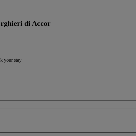
erghieri di Accor
ok your stay