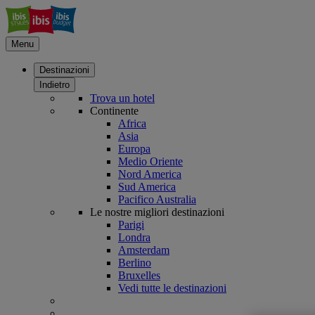
Menu
Destinazioni
Indietro
Trova un hotel
Continente
Africa
Asia
Europa
Medio Oriente
Nord America
Sud America
Pacifico Australia
Le nostre migliori destinazioni
Parigi
Londra
Amsterdam
Berlino
Bruxelles
Vedi tutte le destinazioni