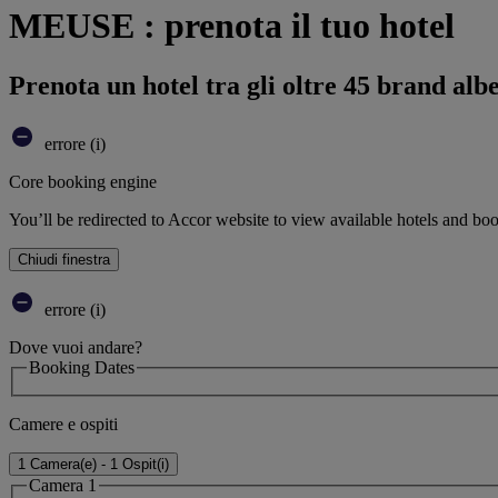
MEUSE : prenota il tuo hotel
Prenota un hotel tra gli oltre 45 brand alb
errore (i)
Core booking engine
You’ll be redirected to Accor website to view available hotels and bo
Chiudi finestra
errore (i)
Dove vuoi andare?
Booking Dates
Camere e ospiti
1 Camera(e) - 1 Ospit(i)
Camera 1