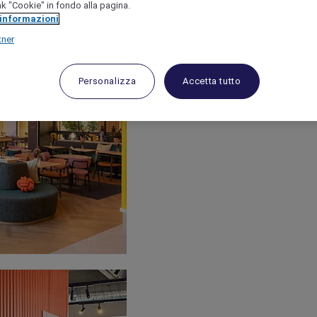
link "Cookie" in fondo alla pagina.
 informazioni
tner
Personalizza
Accetta tutto