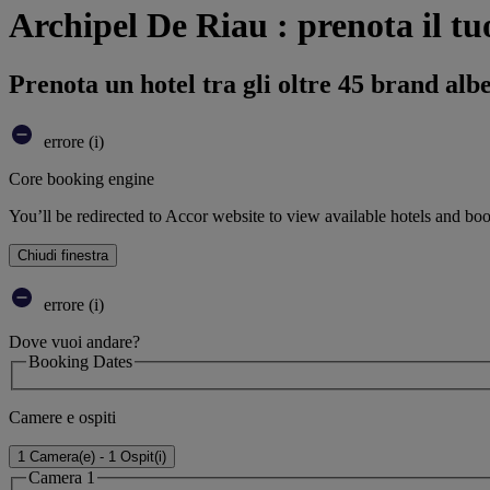
Archipel De Riau : prenota il tu
Prenota un hotel tra gli oltre 45 brand alb
errore (i)
Core booking engine
You’ll be redirected to Accor website to view available hotels and bo
Chiudi finestra
errore (i)
Dove vuoi andare?
Booking Dates
Camere e ospiti
1 Camera(e) - 1 Ospit(i)
Camera 1