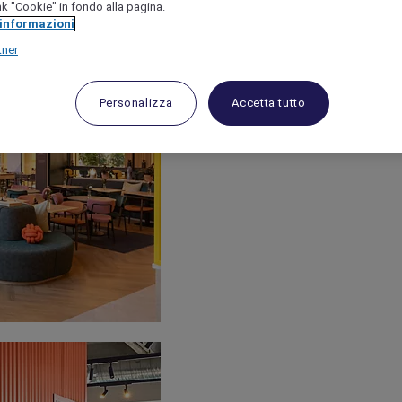
link "Cookie" in fondo alla pagina.
 informazioni
tner
Personalizza
Accetta tutto