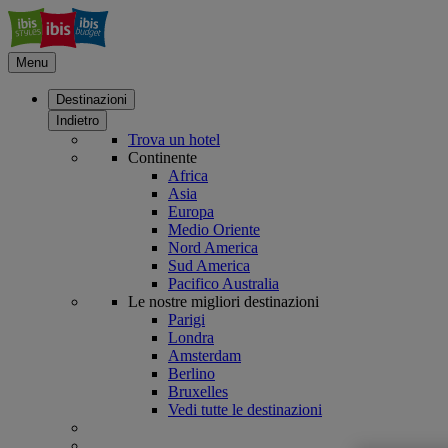
Menu
Destinazioni
Indietro
Trova un hotel
Continente
Africa
Asia
Europa
Medio Oriente
Nord America
Sud America
Pacifico Australia
Le nostre migliori destinazioni
Parigi
Londra
Amsterdam
Berlino
Bruxelles
Vedi tutte le destinazioni