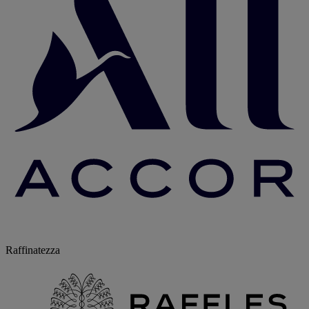
Raffinatezza