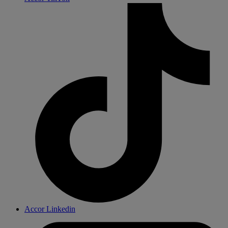
Accor Linkedin