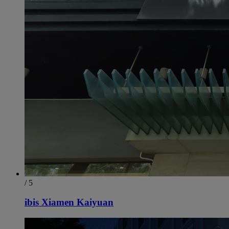
/ 5
ibis Xiamen Kaiyuan