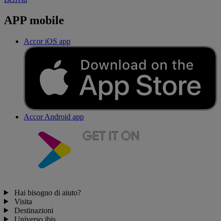
APP mobile
Accor iOS app
Accor Android app
Hai bisogno di aiuto?
Visita
Destinazioni
Universo ibis