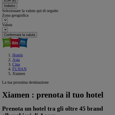
EUR
(€)
Indietro
Selezionare la valuta qui di seguito
Zona geografica
Valuta
Confermare la valuta
Hotels
Asia
Cina
FUJIAN
Xiamen
La tua prossima destinazione
Xiamen : prenota il tuo hotel
Prenota un hotel tra gli oltre 45 brand