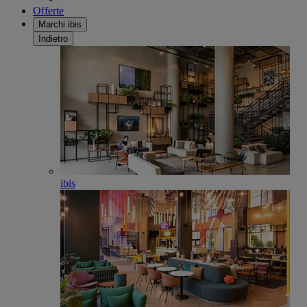
Offerte
Marchi ibis
Indietro
ibis