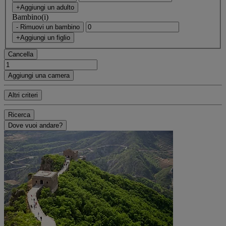
+Aggiungi un adulto
Bambino(i)
- Rimuovi un bambino
+Aggiungi un figlio
Cancella
Aggiungi una camera
Altri criteri
Ricerca
Dove vuoi andare?