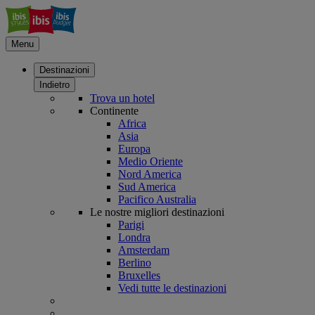
Menu
Destinazioni
Indietro
Trova un hotel
Continente
Africa
Asia
Europa
Medio Oriente
Nord America
Sud America
Pacifico Australia
Le nostre migliori destinazioni
Parigi
Londra
Amsterdam
Berlino
Bruxelles
Vedi tutte le destinazioni