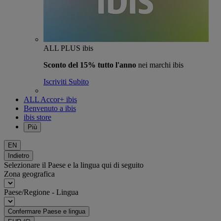
ALL PLUS ibis
Sconto del 15% tutto l'anno
nei marchi ibis
Iscriviti Subito
ALL Accor+ ibis
Benvenuto a ibis
ibis store
Più
EN
Indietro
Selezionare il Paese e la lingua qui di seguito
Zona geografica
Paese/Regione - Lingua
Confermare Paese e lingua