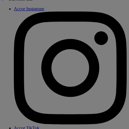
Accor Instagram
Accor TikTok