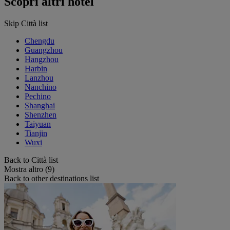
Scopri altri hotel
Skip Città list
Chengdu
Guangzhou
Hangzhou
Harbin
Lanzhou
Nanchino
Pechino
Shanghai
Shenzhen
Taiyuan
Tianjin
Wuxi
Back to Città list
Mostra altro (9)
Back to other destinations list