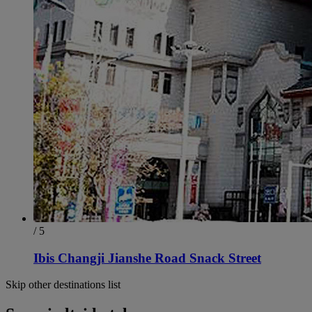
/ 5
Ibis Changji Jianshe Road Snack Street
Skip other destinations list