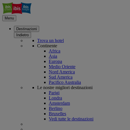
Menu
Destinazioni
Indietro
Trova un hotel
Continente
Africa
Asia
Europa
Medio Oriente
Nord America
Sud America
Pacifico Australia
Le nostre migliori destinazioni
Parigi
Londra
Amsterdam
Berlino
Bruxelles
Vedi tutte le destinazioni