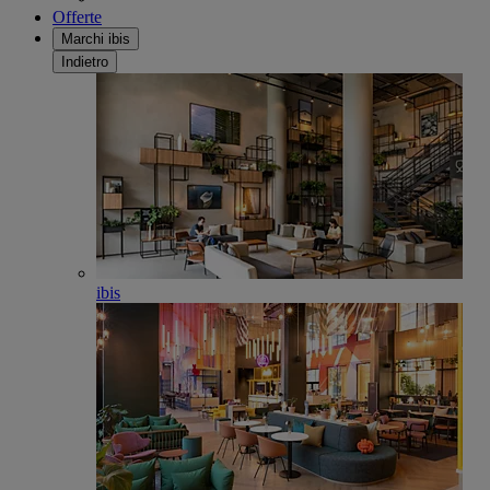
Offerte
Marchi ibis
Indietro
ibis