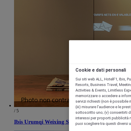
Cookie e dati personali
Sui siti web ALL, HotelF1, Ibis, 
Resorts, Business Travel, Meetin
Activities & Events, Limitless Ex
memorizzare o accedere a informazio
servizi richiesti (non è possibile ri
(iii) misurare l'audience e le prest
/ 5
sottoscritto uno; (v) consentirti di
interessi per proporti pubblicità 
Ibis Urumqi Weixing Square Hotel
puoi scegliere tra questi diversi 