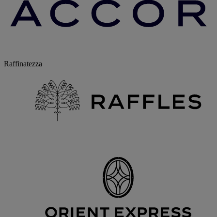
Raffinatezza