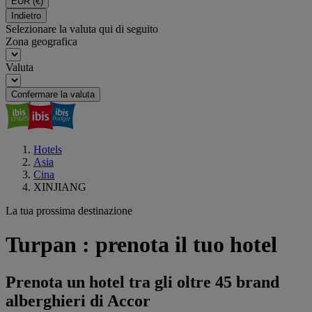
EUR
(€)
Indietro
Selezionare la valuta qui di seguito
Zona geografica
Valuta
Confermare la valuta
Hotels
Asia
Cina
XINJIANG
La tua prossima destinazione
Turpan : prenota il tuo hotel
Prenota un hotel tra gli oltre 45 brand
alberghieri di Accor