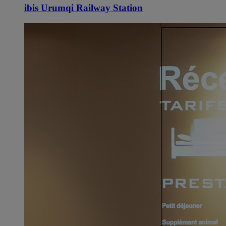
ibis Urumqi Railway Station