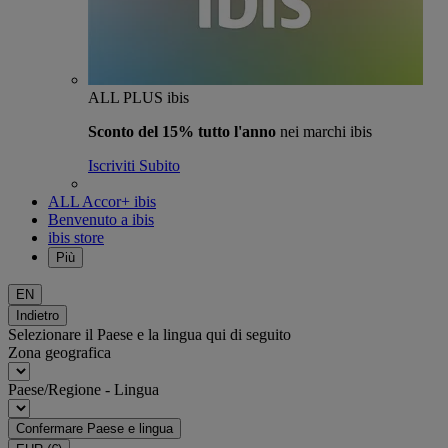
ALL PLUS ibis
Sconto del 15% tutto l'anno
nei marchi ibis
Iscriviti Subito
ALL Accor+ ibis
Benvenuto a ibis
ibis store
Più
EN
Indietro
Selezionare il Paese e la lingua qui di seguito
Zona geografica
Paese/Regione - Lingua
Confermare Paese e lingua