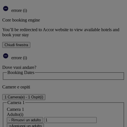
errore (i)
Core booking engine
You’ll be redirected to Accor website to view available hotels and
book your stay
Chiudi finestra
errore (i)
Dove vuoi andare?
Booking Dates
Camere e ospiti
1 Camera(e) - 1 Ospit(i)
Camera 1
Camera 1
Adulto(i)
- Rimuovi un adulto
+Aggiungi un adulto