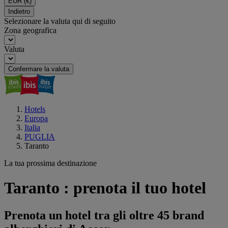
EUR
(€)
Indietro
Selezionare la valuta qui di seguito
Zona geografica
Valuta
Confermare la valuta
Hotels
Europa
Italia
PUGLIA
Taranto
La tua prossima destinazione
Taranto : prenota il tuo hotel
Prenota un hotel tra gli oltre 45 brand