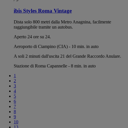
ibis Styles Roma Vintage
Dista solo 800 metri dalla Metro Anagnina, facilmente
raggiungibile tramite un autobus.
Aperto 24 ore su 24.
Aeroporto di Ciampino (CIA) - 10 min. in auto
A soli 2 minuti dall'uscita 21 del Grande Raccordo Anulare.
Stazione di Roma Capannelle - 8 min. in auto
1
2
3
4
5
6
7
8
9
10
13