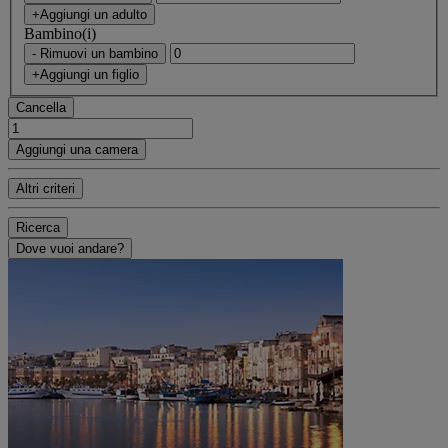
+Aggiungi un adulto
Bambino(i)
- Rimuovi un bambino
+Aggiungi un figlio
Cancella
Aggiungi una camera
Altri criteri
Ricerca
Dove vuoi andare?