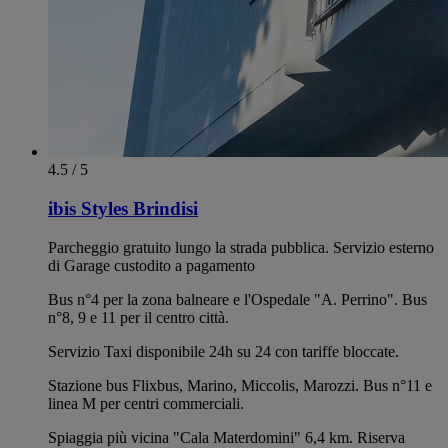
4.5 / 5
ibis Styles Brindisi
Parcheggio gratuito lungo la strada pubblica. Servizio esterno
di Garage custodito a pagamento
Bus n°4 per la zona balneare e l'Ospedale "A. Perrino". Bus
n°8, 9 e 11 per il centro città.
Servizio Taxi disponibile 24h su 24 con tariffe bloccate.
Stazione bus Flixbus, Marino, Miccolis, Marozzi. Bus n°11 e
linea M per centri commerciali.
Spiaggia più vicina "Cala Materdomini" 6,4 km. Riserva