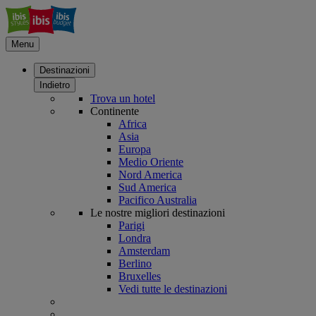
Menu
Destinazioni
Indietro
Trova un hotel
Continente
Africa
Asia
Europa
Medio Oriente
Nord America
Sud America
Pacifico Australia
Le nostre migliori destinazioni
Parigi
Londra
Amsterdam
Berlino
Bruxelles
Vedi tutte le destinazioni