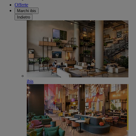
Offerte
Marchi ibis
Indietro
ibis