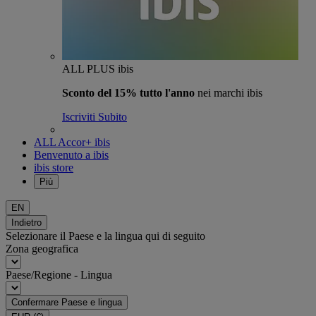
ALL PLUS ibis
Sconto del 15% tutto l'anno
nei marchi ibis
Iscriviti Subito
ALL Accor+ ibis
Benvenuto a ibis
ibis store
Più
EN
Indietro
Selezionare il Paese e la lingua qui di seguito
Zona geografica
Paese/Regione - Lingua
Confermare Paese e lingua