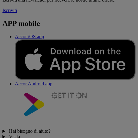
Iscriviti
APP mobile
Accor iOS app
Accor Android app
Hai bisogno di aiuto?
Visita