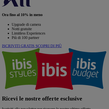
Ora fino al 10% in meno
Upgrade di camera
Notti gratuite
Limitless Experiences
Più di 100 partner
ISCRIVITI GRATIS
SCOPRI DI PIÙ
Ricevi le nostre offerte esclusive
Iscriviti alla newsletter per ricevere le nostre ultime offerte