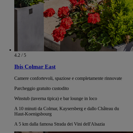
4.2 / 5
Ibis Colmar East
Camere confortevoli, spaziose e completamente rinnovate
Parcheggio gratuito custodito
Winstub (taverna tipica) e bar lounge in loco
A 10 minuti da Colmar, Kaysersberg e dallo Château du
Haut-Koenigsbourg
A 5 km dalla famosa Strada dei Vini dell'Alsazia