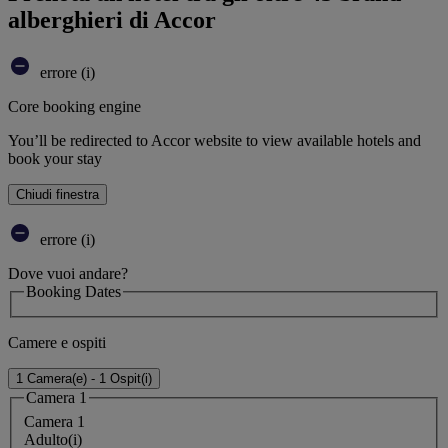
alberghieri di Accor
errore (i)
Core booking engine
You’ll be redirected to Accor website to view available hotels and
book your stay
Chiudi finestra
errore (i)
Dove vuoi andare?
Booking Dates
Camere e ospiti
1 Camera(e) - 1 Ospit(i)
Camera 1
Camera 1
Adulto(i)