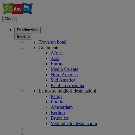
Menu
Destinazioni
Indietro
Trova un hotel
Continente
Africa
Asia
Europa
Medio Oriente
Nord America
Sud America
Pacifico Australia
Le nostre migliori destinazioni
Parigi
Londra
Amsterdam
Berlino
Bruxelles
Vedi tutte le destinazioni