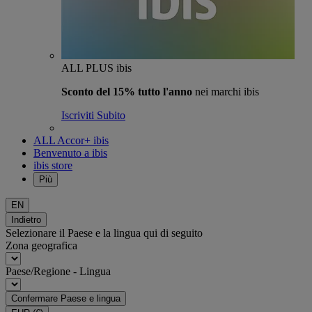
ALL PLUS ibis
Sconto del 15% tutto l'anno
nei marchi ibis
Iscriviti Subito
ALL Accor+ ibis
Benvenuto a ibis
ibis store
Più
EN
Indietro
Selezionare il Paese e la lingua qui di seguito
Zona geografica
Paese/Regione - Lingua
Confermare Paese e lingua