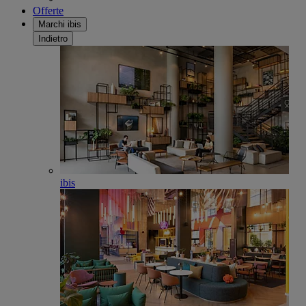
Offerte
Marchi ibis
Indietro
ibis