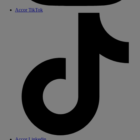
Accor TikTok
Accor Linkedin