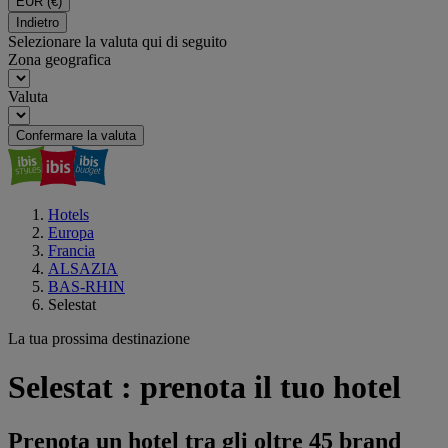
EUR
(€)
Indietro
Selezionare la valuta qui di seguito
Zona geografica
Valuta
Confermare la valuta
Hotels
Europa
Francia
ALSAZIA
BAS-RHIN
Selestat
La tua prossima destinazione
Selestat : prenota il tuo hotel
Prenota un hotel tra gli oltre 45 brand