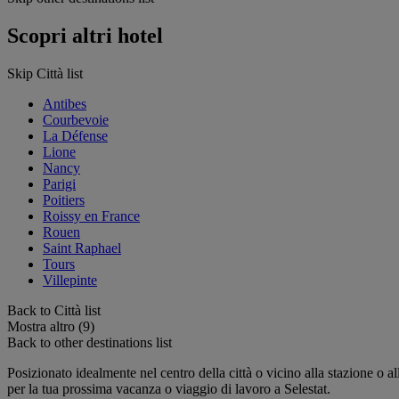
Scopri altri hotel
Skip Città list
Antibes
Courbevoie
La Défense
Lione
Nancy
Parigi
Poitiers
Roissy en France
Rouen
Saint Raphael
Tours
Villepinte
Back to Città list
Mostra altro (9)
Back to other destinations list
Posizionato idealmente nel centro della città o vicino alla stazione o all
per la tua prossima vacanza o viaggio di lavoro a Selestat.