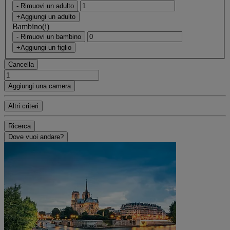
- Rimuovi un adulto
+Aggiungi un adulto
Bambino(i)
- Rimuovi un bambino
+Aggiungi un figlio
Cancella
Aggiungi una camera
Altri criteri
Ricerca
Dove vuoi andare?