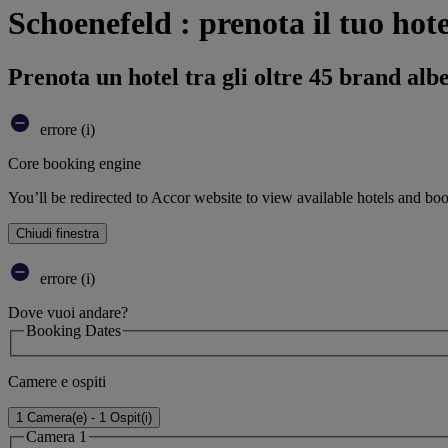
Schoenefeld : prenota il tuo hote
Prenota un hotel tra gli oltre 45 brand alb
errore (i)
Core booking engine
You’ll be redirected to Accor website to view available hotels and bo
Chiudi finestra
errore (i)
Dove vuoi andare?
Booking Dates
Camere e ospiti
1 Camera(e) - 1 Ospit(i)
Camera 1