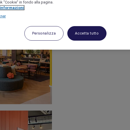
link "Cookie" in fondo alla pagina.
 informazioni
tner
Personalizza
Accetta tutto