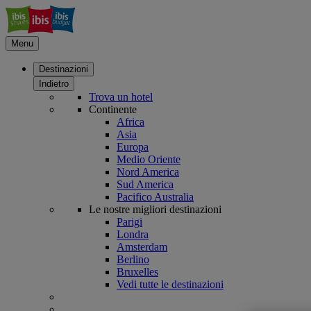
Menu
Destinazioni
Indietro
Trova un hotel
Continente
Africa
Asia
Europa
Medio Oriente
Nord America
Sud America
Pacifico Australia
Le nostre migliori destinazioni
Parigi
Londra
Amsterdam
Berlino
Bruxelles
Vedi tutte le destinazioni