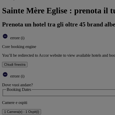
Sainte Mère Eglise : prenota il t
Prenota un hotel tra gli oltre 45 brand alb
errore (i)
Core booking engine
You’ll be redirected to Accor website to view available hotels and bo
Chiudi finestra
errore (i)
Dove vuoi andare?
Booking Dates
Camere e ospiti
1 Camera(e) - 1 Ospit(i)