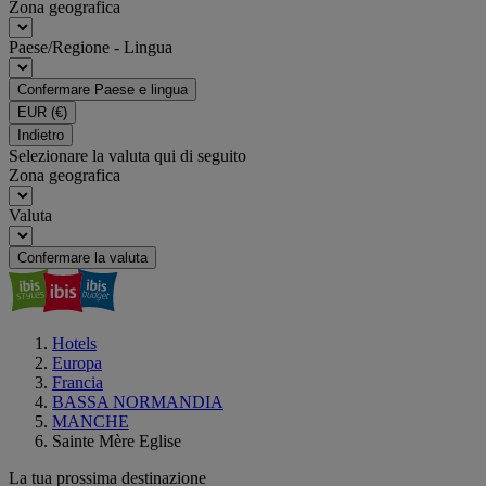
Zona geografica
Paese/Regione - Lingua
Confermare Paese e lingua
EUR
(€)
Indietro
Selezionare la valuta qui di seguito
Zona geografica
Valuta
Confermare la valuta
Hotels
Europa
Francia
BASSA NORMANDIA
MANCHE
Sainte Mère Eglise
La tua prossima destinazione