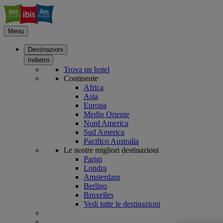
Menu
Destinazioni
Indietro
Trova un hotel
Continente
Africa
Asia
Europa
Medio Oriente
Nord America
Sud America
Pacifico Australia
Le nostre migliori destinazioni
Parigi
Londra
Amsterdam
Berlino
Bruxelles
Vedi tutte le destinazioni