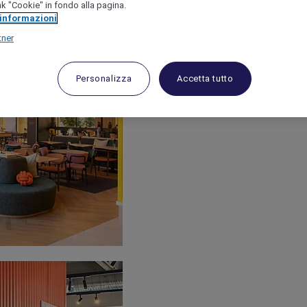
link "Cookie" in fondo alla pagina.
 informazioni
tner
Personalizza
Accetta tutto