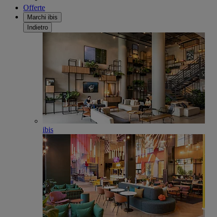
Offerte
Marchi ibis
Indietro
ibis