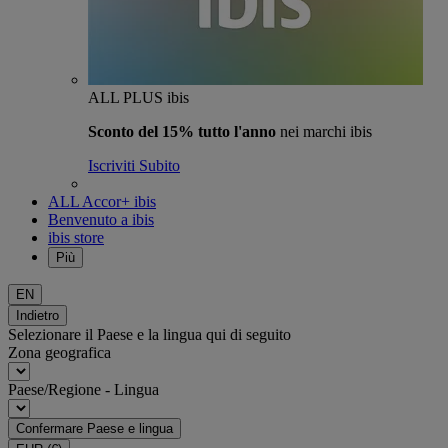
ALL PLUS ibis
Sconto del 15% tutto l'anno
nei marchi ibis
Iscriviti Subito
ALL Accor+ ibis
Benvenuto a ibis
ibis store
Più
EN
Indietro
Selezionare il Paese e la lingua qui di seguito
Zona geografica
Paese/Regione - Lingua
Confermare Paese e lingua