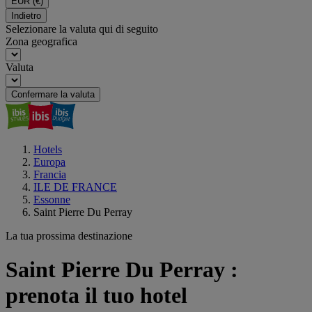
EUR
(€)
Indietro
Selezionare la valuta qui di seguito
Zona geografica
Valuta
Confermare la valuta
Hotels
Europa
Francia
ILE DE FRANCE
Essonne
Saint Pierre Du Perray
La tua prossima destinazione
Saint Pierre Du Perray :
prenota il tuo hotel