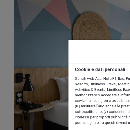
Cookie e dati personali
Sui siti web ALL, HotelF1, Ibis, 
Resorts, Business Travel, Meetin
Activities & Events, Limitless Ex
memorizzare o accedere a informazio
servizi richiesti (non è possibile ri
(iii) misurare l'audience e le prest
sottoscritto uno; (v) consentirti di
interessi per proporti pubblicità 
puoi scegliere tra questi diversi 