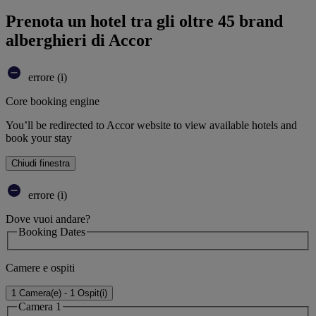
Prenota un hotel tra gli oltre 45 brand
alberghieri di Accor
errore (i)
Core booking engine
You’ll be redirected to Accor website to view available hotels and
book your stay
Chiudi finestra
errore (i)
Dove vuoi andare?
Booking Dates
Camere e ospiti
1 Camera(e) - 1 Ospit(i)
Camera 1