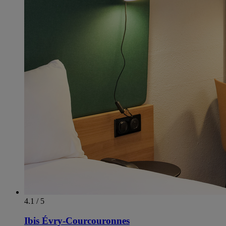
4.1 / 5
Ibis Évry-Courcouronnes