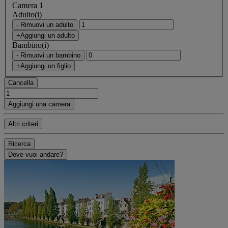
Camera 1
Adulto(i)
- Rimuovi un adulto
+Aggiungi un adulto
Bambino(i)
- Rimuovi un bambino
+Aggiungi un figlio
Cancella
Aggiungi una camera
Altri criteri
Ricerca
Dove vuoi andare?