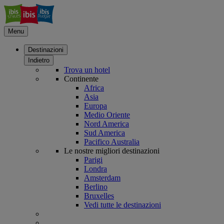
Menu
Destinazioni
Indietro
Trova un hotel
Continente
Africa
Asia
Europa
Medio Oriente
Nord America
Sud America
Pacifico Australia
Le nostre migliori destinazioni
Parigi
Londra
Amsterdam
Berlino
Bruxelles
Vedi tutte le destinazioni