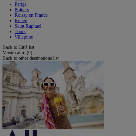
Parigi
Poitiers
Roissy en France
Rouen
Saint Raphael
Tours
Villepinte
Back to Città list
Mostra altro (9)
Back to other destinations list