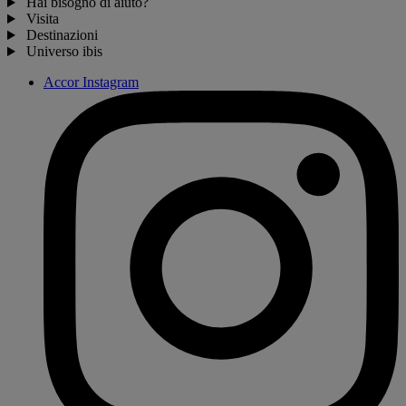
Hai bisogno di aiuto?
Visita
Destinazioni
Universo ibis
Accor Instagram