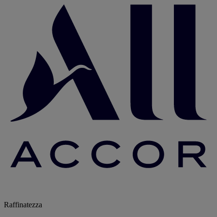
Raffinatezza