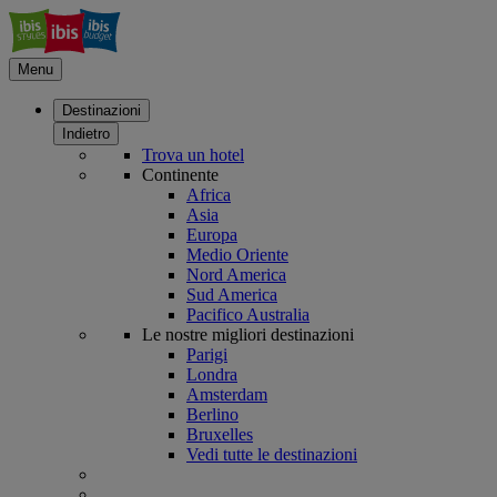
Menu
Destinazioni
Indietro
Trova un hotel
Continente
Africa
Asia
Europa
Medio Oriente
Nord America
Sud America
Pacifico Australia
Le nostre migliori destinazioni
Parigi
Londra
Amsterdam
Berlino
Bruxelles
Vedi tutte le destinazioni