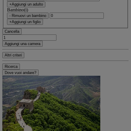
+Aggiungi un adulto
Bambino(i)
- Rimuovi un bambino
+Aggiungi un figlio
Cancella
Aggiungi una camera
Altri criteri
Ricerca
Dove vuoi andare?