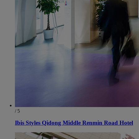
/ 5
Ibis Styles Qidong Middle Renmin Road Hotel