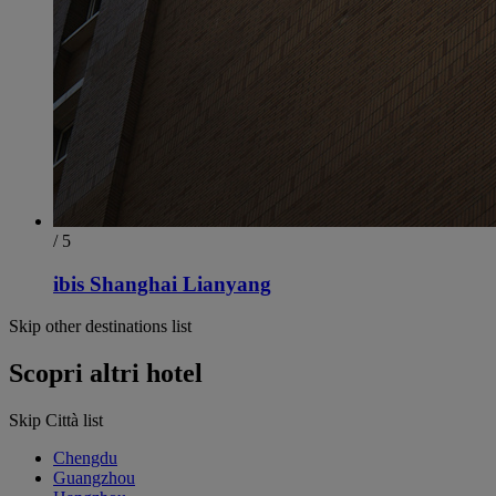
/ 5
ibis Shanghai Lianyang
Skip other destinations list
Scopri altri hotel
Skip Città list
Chengdu
Guangzhou