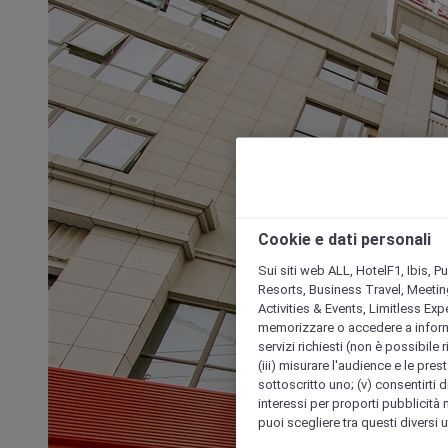
Cookie e dati personali
Sui siti web ALL, HotelF1, Ibis, 
Resorts, Business Travel, Meetin
Activities & Events, Limitless Ex
memorizzare o accedere a informazio
servizi richiesti (non è possibile ri
(iii) misurare l'audience e le prest
sottoscritto uno; (v) consentirti di
interessi per proporti pubblicità 
puoi scegliere tra questi diversi 