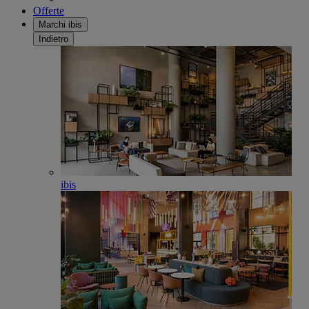
Offerte
Marchi ibis
Indietro
ibis