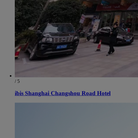
/ 5
ibis Shanghai Changshou Road Hotel