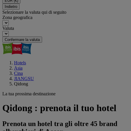
EUR
(€)
Indietro
Selezionare la valuta qui di seguito
Zona geografica
Valuta
Confermare la valuta
Hotels
Asia
Cina
JIANGSU
Qidong
La tua prossima destinazione
Qidong : prenota il tuo hotel
Prenota un hotel tra gli oltre 45 brand