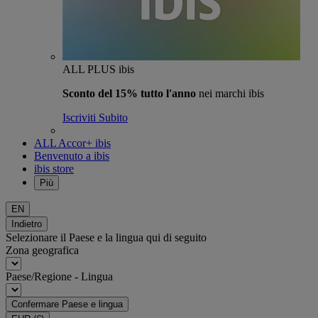
ALL PLUS ibis
Sconto del 15% tutto l'anno
nei marchi ibis
Iscriviti Subito
ALL Accor+ ibis
Benvenuto a ibis
ibis store
Più
EN
Indietro
Selezionare il Paese e la lingua qui di seguito
Zona geografica
Paese/Regione - Lingua
Confermare Paese e lingua