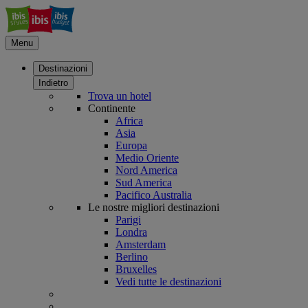
Menu
Destinazioni
Indietro
Trova un hotel
Continente
Africa
Asia
Europa
Medio Oriente
Nord America
Sud America
Pacifico Australia
Le nostre migliori destinazioni
Parigi
Londra
Amsterdam
Berlino
Bruxelles
Vedi tutte le destinazioni