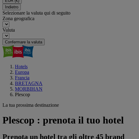
EUR
(€)
Indietro
Selezionare la valuta qui di seguito
Zona geografica
Valuta
Confermare la valuta
Hotels
Europa
Francia
BRETAGNA
MORBIHAN
Plescop
La tua prossima destinazione
Plescop : prenota il tuo hotel
Prenota un hotel tra gli oltre 45 brand