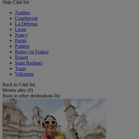
Skip Città list
Antibes
Courbevoie
La Défense
Lione
Nancy
Parigi
Poitiers
Roissy en France
Rouen
Saint Raphael
Tours
Villepinte
Back to Città list
Mostra altro (9)
Back to other destinations list