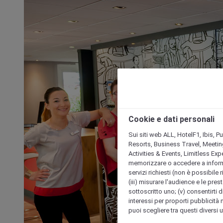
Cookie e dati personali
Sui siti web ALL, HotelF1, Ibis, 
Resorts, Business Travel, Meetin
Activities & Events, Limitless Ex
memorizzare o accedere a informazio
servizi richiesti (non è possibile ri
(iii) misurare l'audience e le prest
sottoscritto uno; (v) consentirti di
interessi per proporti pubblicità 
puoi scegliere tra questi diversi 