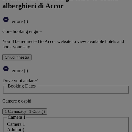
alberghieri di Accor
errore (i)
Core booking engine
You’ll be redirected to Accor website to view available hotels and
book your stay
Chiudi finestra
errore (i)
Dove vuoi andare?
Booking Dates
Camere e ospiti
1 Camera(e) - 1 Ospit(i)
Camera 1
Camera 1
Adulto(i)