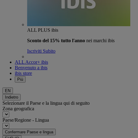
ALL PLUS ibis
Sconto del 15% tutto l'anno
nei marchi ibis
Iscriviti Subito
ALL Accor+ ibis
Benvenuto a ibis
ibis store
Più
EN
Indietro
Selezionare il Paese e la lingua qui di seguito
Zona geografica
Paese/Regione - Lingua
Confermare Paese e lingua