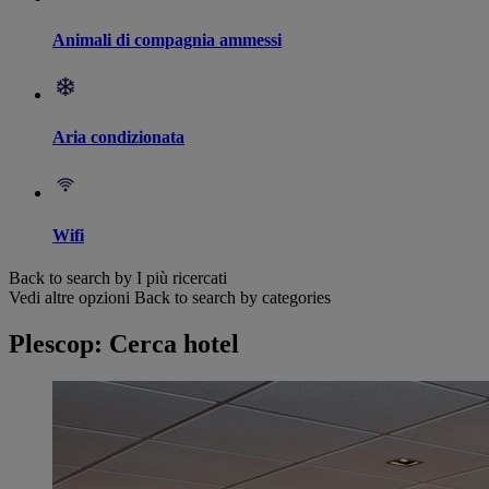
Animali di compagnia ammessi
Aria condizionata
Wifi
Back to search by I più ricercati
Vedi altre opzioni
Back to search by categories
Plescop: Cerca hotel