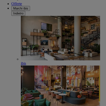
Offerte
Marchi ibis
Indietro
ibis