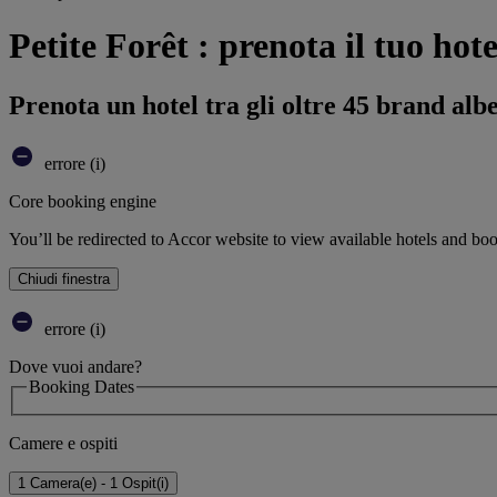
Petite Forêt : prenota il tuo hote
Prenota un hotel tra gli oltre 45 brand alb
errore (i)
Core booking engine
You’ll be redirected to Accor website to view available hotels and bo
Chiudi finestra
errore (i)
Dove vuoi andare?
Booking Dates
Camere e ospiti
1 Camera(e) - 1 Ospit(i)