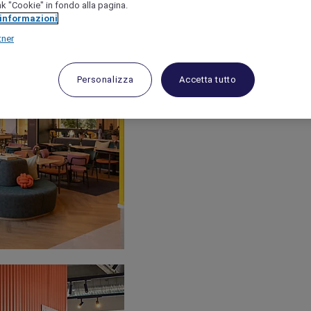
link "Cookie" in fondo alla pagina.
 informazioni
tner
Personalizza
Accetta tutto