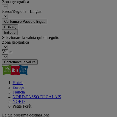
Zona geografica
Paese/Regione - Lingua
Confermare Paese e lingua
EUR
(€)
Indietro
Selezionare la valuta qui di seguito
Zona geografica
Valuta
Confermare la valuta
Hotels
Europa
Francia
NORD-PASSO DI CALAIS
NORD
Petite Forêt
La tua prossima destinazione