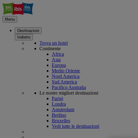
Menu
Destinazioni
Indietro
Trova un hotel
Continente
Africa
Asia
Europa
Medio Oriente
Nord America
Sud America
Pacifico Australia
Le nostre migliori destinazioni
Parigi
Londra
Amsterdam
Berlino
Bruxelles
Vedi tutte le destinazioni