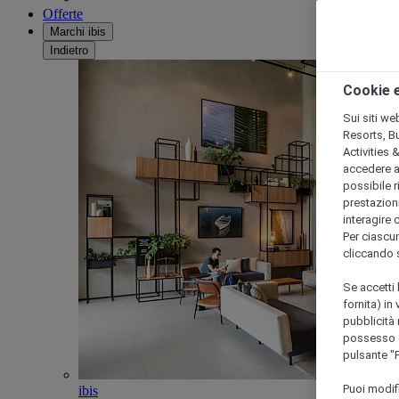
Offerte
Marchi ibis
Indietro
Cookie e
Sui siti we
Resorts, B
Activities 
accedere a i
possibile ri
prestazioni
interagire 
Per ciascun
cliccando 
Se accetti 
fornita) in
pubblicità 
possesso di
pulsante "
Puoi modif
ibis