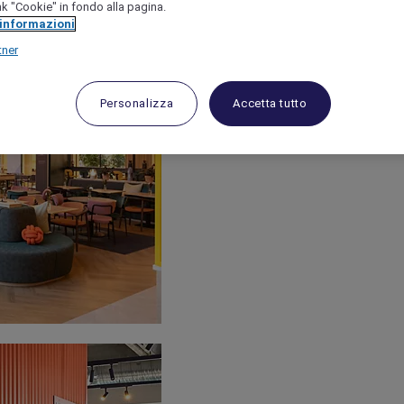
link "Cookie" in fondo alla pagina.
 informazioni
tner
Personalizza
Accetta tutto