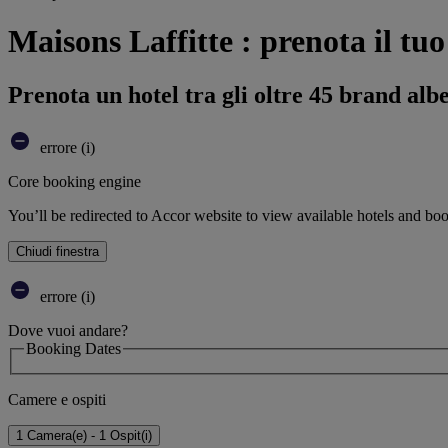
Maisons Laffitte : prenota il tuo
Prenota un hotel tra gli oltre 45 brand alb
errore (i)
Core booking engine
You’ll be redirected to Accor website to view available hotels and bo
Chiudi finestra
errore (i)
Dove vuoi andare?
Booking Dates
Camere e ospiti
1 Camera(e) - 1 Ospit(i)