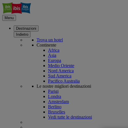
Menu
Destinazioni
Indietro
Trova un hotel
Continente
Africa
Asia
Europa
Medio Oriente
Nord America
Sud America
Pacifico Australia
Le nostre migliori destinazioni
Parigi
Londra
Amsterdam
Berlino
Bruxelles
Vedi tutte le destinazioni