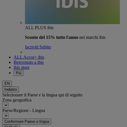
ALL PLUS ibis
Sconto del 15% tutto l'anno
nei marchi ibis
Iscriviti Subito
ALL Accor+ ibis
Benvenuto a ibis
ibis store
Più
EN
Indietro
Selezionare il Paese e la lingua qui di seguito
Zona geografica
Paese/Regione - Lingua
Confermare Paese e lingua