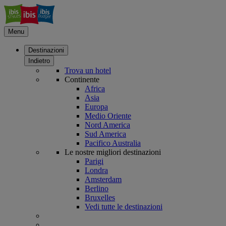
Menu
Destinazioni
Indietro
Trova un hotel
Continente
Africa
Asia
Europa
Medio Oriente
Nord America
Sud America
Pacifico Australia
Le nostre migliori destinazioni
Parigi
Londra
Amsterdam
Berlino
Bruxelles
Vedi tutte le destinazioni