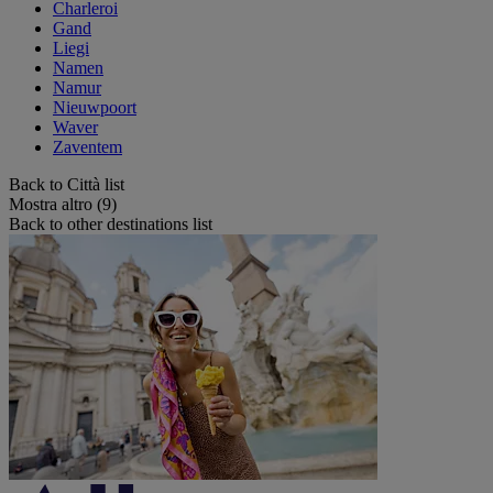
Charleroi
Gand
Liegi
Namen
Namur
Nieuwpoort
Waver
Zaventem
Back to Città list
Mostra altro (9)
Back to other destinations list