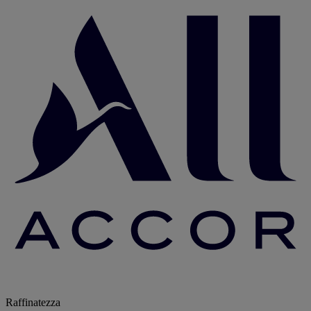
Raffinatezza