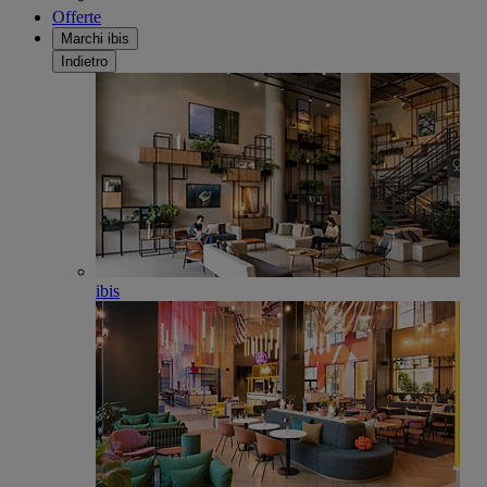
Offerte
Marchi ibis
Indietro
ibis