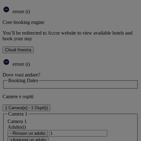
errore (i)
Core booking engine
You’ll be redirected to Accor website to view available hotels and
book your stay
Chiudi finestra
errore (i)
Dove vuoi andare?
Booking Dates
Camere e ospiti
1 Camera(e) - 1 Ospit(i)
Camera 1
Camera 1
Adulto(i)
- Rimuovi un adulto
+Aggiungi un adulto