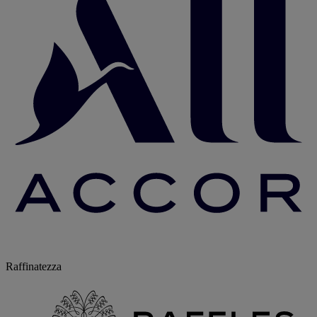
Raffinatezza