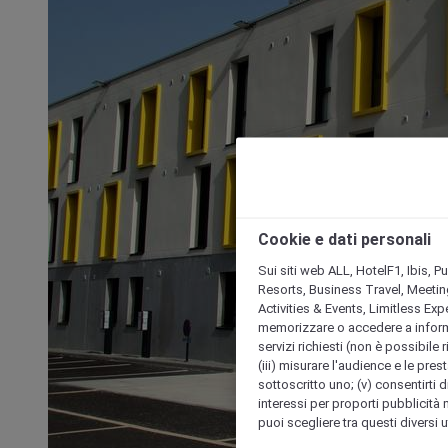
Cookie e dati personali
Sui siti web ALL, HotelF1, Ibis, 
Resorts, Business Travel, Meetin
Activities & Events, Limitless Ex
memorizzare o accedere a informazio
servizi richiesti (non è possibile ri
(iii) misurare l'audience e le prest
sottoscritto uno; (v) consentirti di
interessi per proporti pubblicità 
puoi scegliere tra questi diversi 