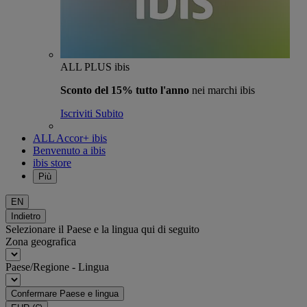
ALL PLUS ibis
Sconto del 15% tutto l'anno
nei marchi ibis
Iscriviti Subito
ALL Accor+ ibis
Benvenuto a ibis
ibis store
Più
EN
Indietro
Selezionare il Paese e la lingua qui di seguito
Zona geografica
Paese/Regione - Lingua
Confermare Paese e lingua