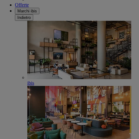
Offerte
Marchi ibis
Indietro
ibis