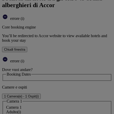
alberghieri di Accor
errore (i)
Core booking engine
You’ll be redirected to Accor website to view available hotels and
book your stay
Chiudi finestra
errore (i)
Dove vuoi andare?
Booking Dates
Camere e ospiti
1 Camera(e) - 1 Ospit(i)
Camera 1
Camera 1
Adulto(i)