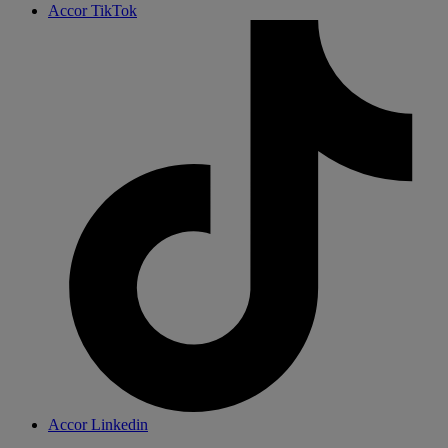
Accor TikTok
Accor Linkedin