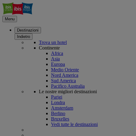
Menu
Destinazioni
Indietro
Trova un hotel
Continente
Africa
Asia
Europa
Medio Oriente
Nord America
Sud America
Pacifico Australia
Le nostre migliori destinazioni
Parigi
Londra
Amsterdam
Berlino
Bruxelles
Vedi tutte le destinazioni