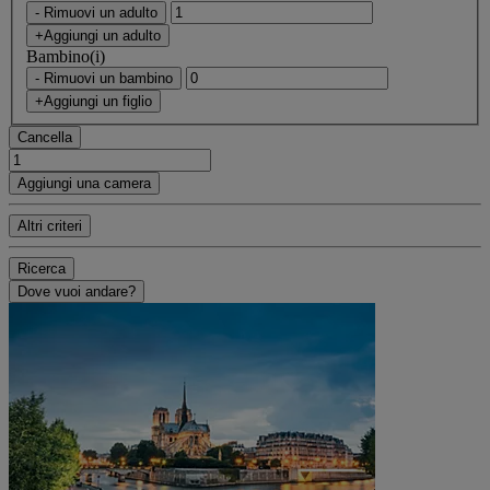
- Rimuovi un adulto
+Aggiungi un adulto
Bambino(i)
- Rimuovi un bambino
+Aggiungi un figlio
Cancella
Aggiungi una camera
Altri criteri
Ricerca
Dove vuoi andare?