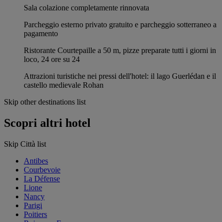
Sala colazione completamente rinnovata
Parcheggio esterno privato gratuito e parcheggio sotterraneo a
pagamento
Ristorante Courtepaille a 50 m, pizze preparate tutti i giorni in
loco, 24 ore su 24
Attrazioni turistiche nei pressi dell'hotel: il lago Guerlédan e il
castello medievale Rohan
Skip other destinations list
Scopri altri hotel
Skip Città list
Antibes
Courbevoie
La Défense
Lione
Nancy
Parigi
Poitiers