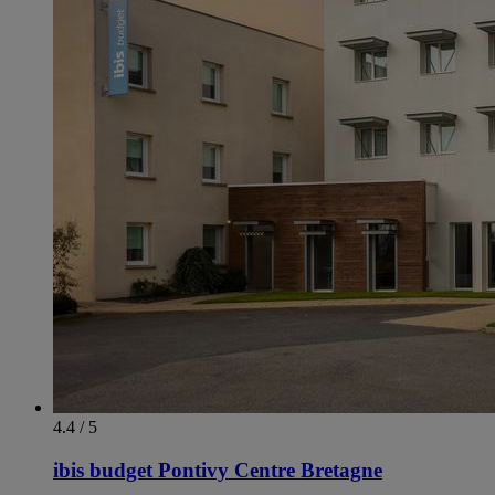
4.4 / 5
ibis budget Pontivy Centre Bretagne