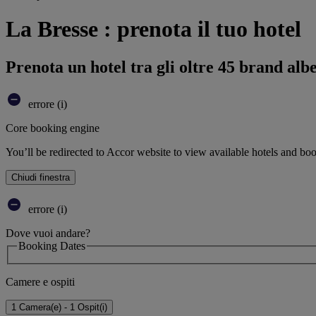
La Bresse : prenota il tuo hotel
Prenota un hotel tra gli oltre 45 brand alb
errore (i)
Core booking engine
You’ll be redirected to Accor website to view available hotels and bo
Chiudi finestra
errore (i)
Dove vuoi andare?
Booking Dates
Camere e ospiti
1 Camera(e) - 1 Ospit(i)