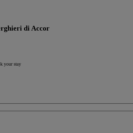
erghieri di Accor
ok your stay