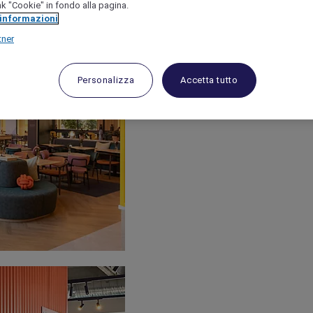
link "Cookie" in fondo alla pagina.
 informazioni
tner
Personalizza
Accetta tutto