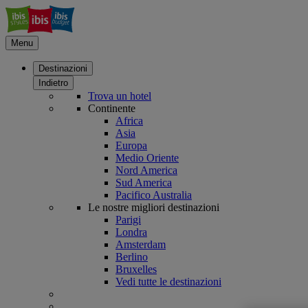
Menu
Destinazioni
Indietro
Trova un hotel
Continente
Africa
Asia
Europa
Medio Oriente
Nord America
Sud America
Pacifico Australia
Le nostre migliori destinazioni
Parigi
Londra
Amsterdam
Berlino
Bruxelles
Vedi tutte le destinazioni