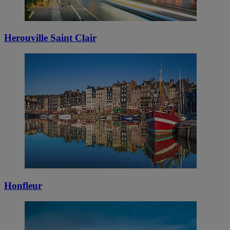
Herouville Saint Clair
Honfleur