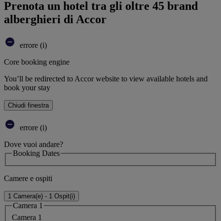
Prenota un hotel tra gli oltre 45 brand
alberghieri di Accor
errore (i)
Core booking engine
You’ll be redirected to Accor website to view available hotels and
book your stay
Chiudi finestra
errore (i)
Dove vuoi andare?
Booking Dates
Camere e ospiti
1 Camera(e) - 1 Ospit(i)
Camera 1
Camera 1