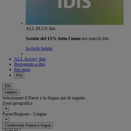
ALL PLUS ibis
Sconto del 15% tutto l'anno
nei marchi ibis
Iscriviti Subito
ALL Accor+ ibis
Benvenuto a ibis
ibis store
Più
EN
Indietro
Selezionare il Paese e la lingua qui di seguito
Zona geografica
Paese/Regione - Lingua
Confermare Paese e lingua