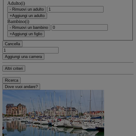
Adulto(i)
- Rimuovi un adulto
+Aggiungi un adulto
Bambino(i)
- Rimuovi un bambino
+Aggiungi un figlio
Cancella
Aggiungi una camera
Altri criteri
Ricerca
Dove vuoi andare?