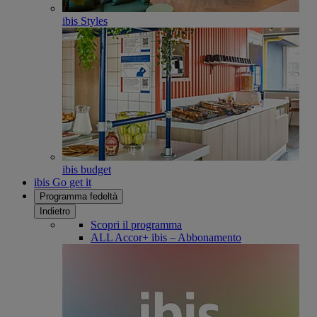
ibis Styles
ibis budget
ibis Go get it
Programma fedeltà
Indietro
Scopri il programma
ALL Accor+ ibis – Abbonamento