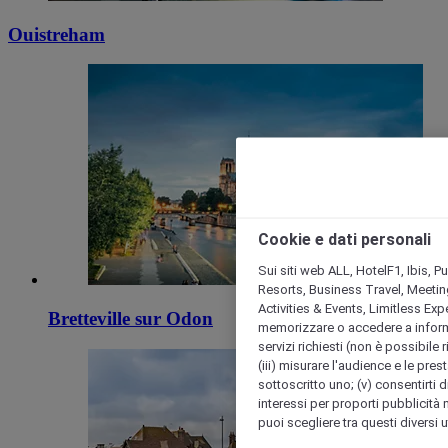
Ouistreham
Cookie e dati personali
Sui siti web ALL, HotelF1, Ibis, 
Resorts, Business Travel, Meetin
Activities & Events, Limitless Ex
Bretteville sur Odon
memorizzare o accedere a informazio
servizi richiesti (non è possibile ri
(iii) misurare l'audience e le prest
sottoscritto uno; (v) consentirti di
interessi per proporti pubblicità 
puoi scegliere tra questi diversi 