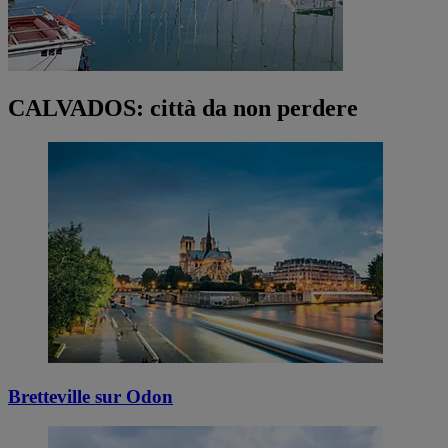
CALVADOS: città da non perdere
Bretteville sur Odon