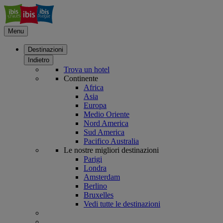
Menu
Destinazioni
Indietro
Trova un hotel
Continente
Africa
Asia
Europa
Medio Oriente
Nord America
Sud America
Pacifico Australia
Le nostre migliori destinazioni
Parigi
Londra
Amsterdam
Berlino
Bruxelles
Vedi tutte le destinazioni