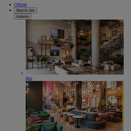
Offerte
Marchi ibis
Indietro
ibis