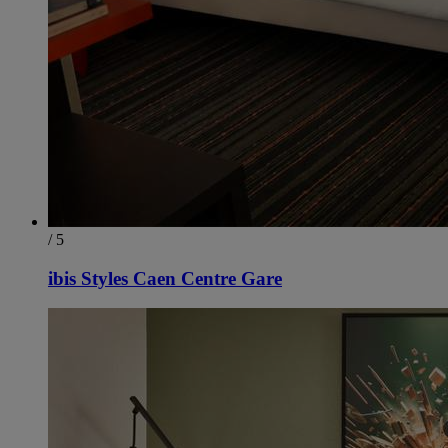
/ 5
ibis Styles Caen Centre Gare