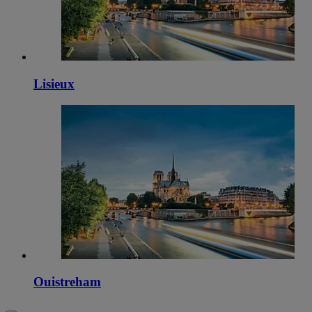
Lisieux
Ouistreham