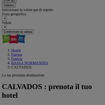
EUR
(€)
Indietro
Selezionare la valuta qui di seguito
Zona geografica
Valuta
Confermare la valuta
Hotels
Europa
Francia
BASSA NORMANDIA
CALVADOS
La tua prossima destinazione
CALVADOS : prenota il tuo
hotel