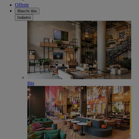
Offerte
Marchi ibis
Indietro
ibis