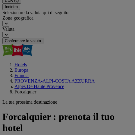
EUR
(€)
Indietro
Selezionare la valuta qui di seguito
Zona geografica
Valuta
Confermare la valuta
Hotels
Europa
Francia
PROVENZA-ALPI-COSTA AZZURRA
Alpes De Haute Provence
Forcalquier
La tua prossima destinazione
Forcalquier : prenota il tuo
hotel