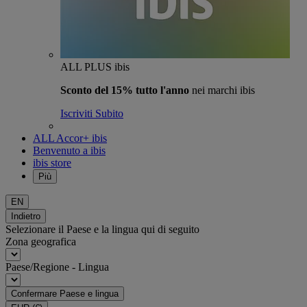
ALL PLUS ibis
Sconto del 15% tutto l'anno
nei marchi ibis
Iscriviti Subito
ALL Accor+ ibis
Benvenuto a ibis
ibis store
Più
EN
Indietro
Selezionare il Paese e la lingua qui di seguito
Zona geografica
Paese/Regione - Lingua
Confermare Paese e lingua