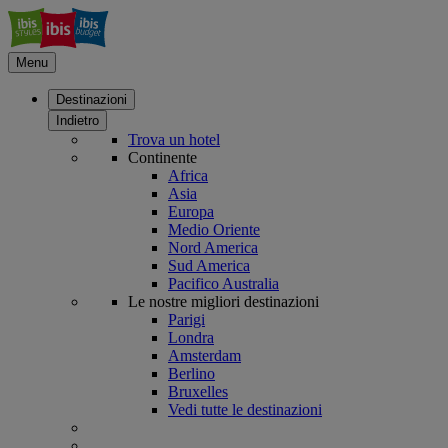
Menu
Destinazioni
Indietro
Trova un hotel
Continente
Africa
Asia
Europa
Medio Oriente
Nord America
Sud America
Pacifico Australia
Le nostre migliori destinazioni
Parigi
Londra
Amsterdam
Berlino
Bruxelles
Vedi tutte le destinazioni