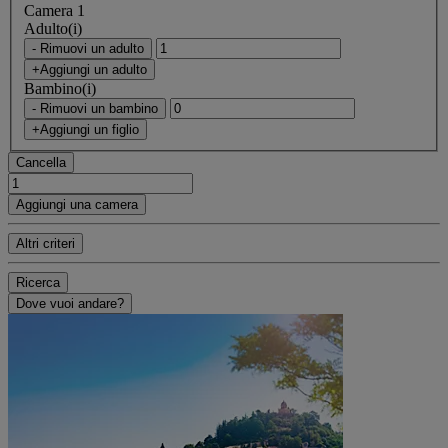
Camera 1
Adulto(i)
- Rimuovi un adulto
+Aggiungi un adulto
Bambino(i)
- Rimuovi un bambino
+Aggiungi un figlio
Cancella
Aggiungi una camera
Altri criteri
Ricerca
Dove vuoi andare?