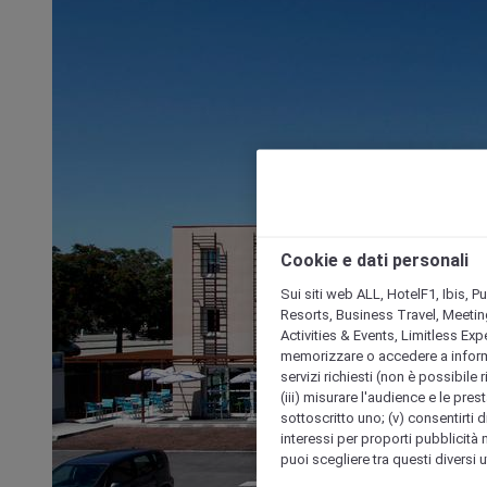
Cookie e dati personali
Sui siti web ALL, HotelF1, Ibis, 
Resorts, Business Travel, Meetin
Activities & Events, Limitless Ex
memorizzare o accedere a informazio
servizi richiesti (non è possibile ri
(iii) misurare l'audience e le prest
sottoscritto uno; (v) consentirti di
interessi per proporti pubblicità 
puoi scegliere tra questi diversi 