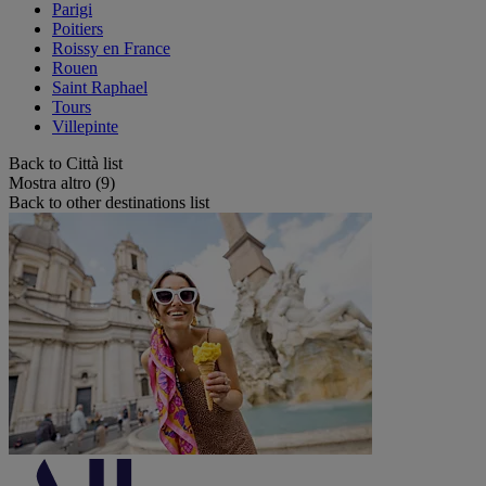
Parigi
Poitiers
Roissy en France
Rouen
Saint Raphael
Tours
Villepinte
Back to Città list
Mostra altro (9)
Back to other destinations list