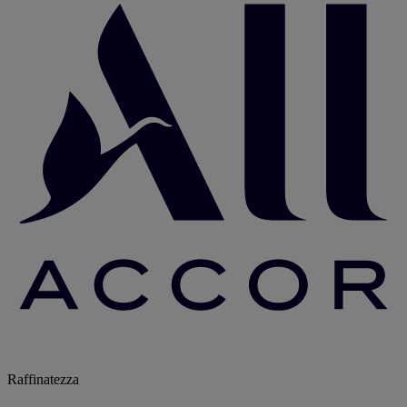
Raffinatezza