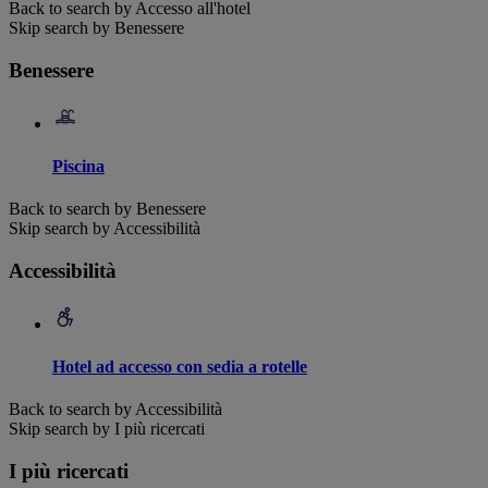
Back to search by Accesso all'hotel
Skip search by Benessere
Benessere
Piscina
Back to search by Benessere
Skip search by Accessibilità
Accessibilità
Hotel ad accesso con sedia a rotelle
Back to search by Accessibilità
Skip search by I più ricercati
I più ricercati