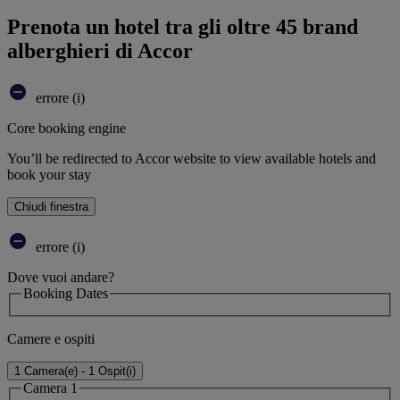
Prenota un hotel tra gli oltre 45 brand
alberghieri di Accor
errore (i)
Core booking engine
You’ll be redirected to Accor website to view available hotels and
book your stay
Chiudi finestra
errore (i)
Dove vuoi andare?
Booking Dates
Camere e ospiti
1 Camera(e) - 1 Ospit(i)
Camera 1