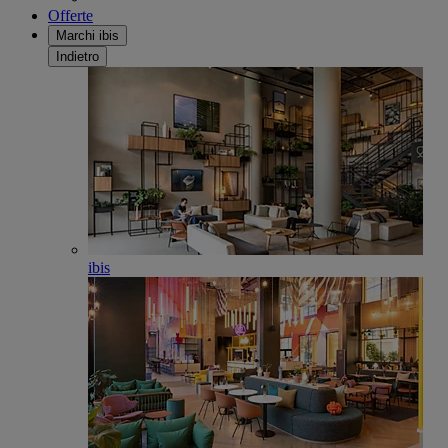
Offerte
Marchi ibis
Indietro
ibis