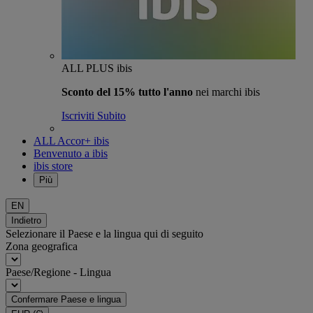
ALL PLUS ibis
Sconto del 15% tutto l'anno
nei marchi ibis
Iscriviti Subito
ALL Accor+ ibis
Benvenuto a ibis
ibis store
Più
EN
Indietro
Selezionare il Paese e la lingua qui di seguito
Zona geografica
Paese/Regione - Lingua
Confermare Paese e lingua