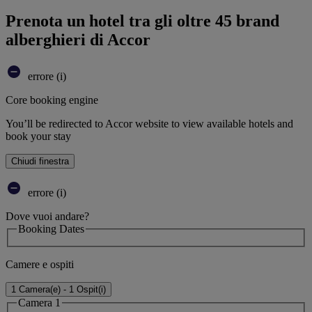
Prenota un hotel tra gli oltre 45 brand
alberghieri di Accor
errore (i)
Core booking engine
You’ll be redirected to Accor website to view available hotels and
book your stay
Chiudi finestra
errore (i)
Dove vuoi andare?
Booking Dates
Camere e ospiti
1 Camera(e) - 1 Ospit(i)
Camera 1