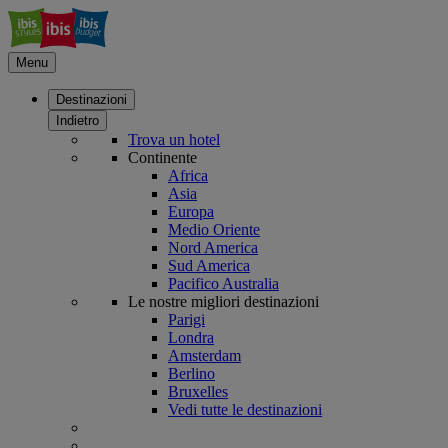
Menu
Destinazioni
Indietro
Trova un hotel
Continente
Africa
Asia
Europa
Medio Oriente
Nord America
Sud America
Pacifico Australia
Le nostre migliori destinazioni
Parigi
Londra
Amsterdam
Berlino
Bruxelles
Vedi tutte le destinazioni