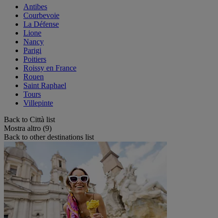
Antibes
Courbevoie
La Défense
Lione
Nancy
Parigi
Poitiers
Roissy en France
Rouen
Saint Raphael
Tours
Villepinte
Back to Città list
Mostra altro (9)
Back to other destinations list