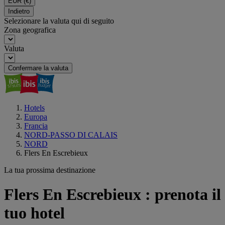
EUR
(€)
Indietro
Selezionare la valuta qui di seguito
Zona geografica
Valuta
Confermare la valuta
Hotels
Europa
Francia
NORD-PASSO DI CALAIS
NORD
Flers En Escrebieux
La tua prossima destinazione
Flers En Escrebieux : prenota il
tuo hotel