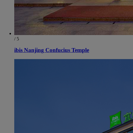
/ 5
ibis Nanjing Confucius Temple