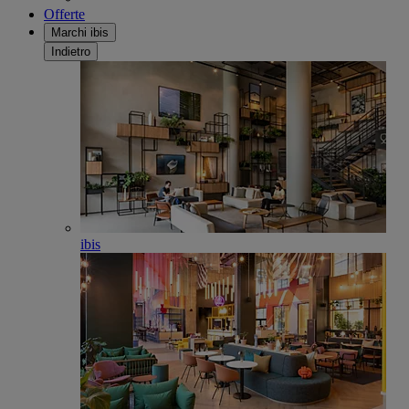
Offerte
Marchi ibis
Indietro
ibis