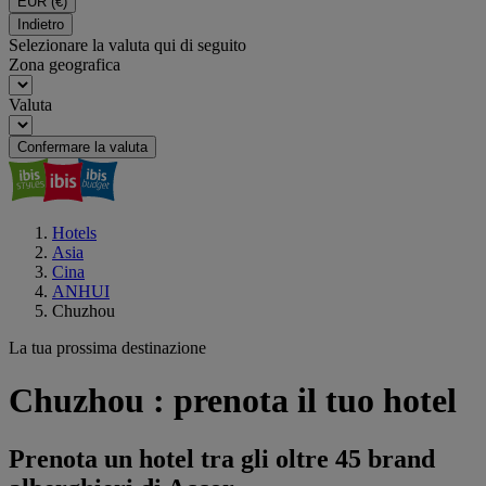
EUR
(€)
Indietro
Selezionare la valuta qui di seguito
Zona geografica
Valuta
Confermare la valuta
Hotels
Asia
Cina
ANHUI
Chuzhou
La tua prossima destinazione
Chuzhou : prenota il tuo hotel
Prenota un hotel tra gli oltre 45 brand