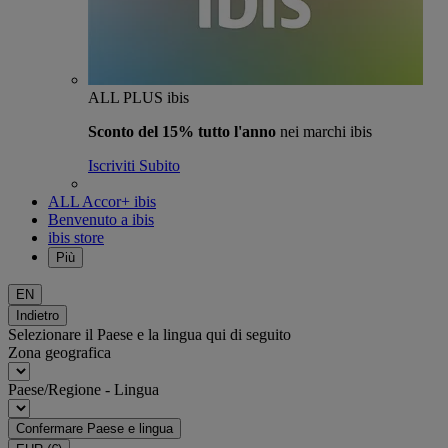
ALL PLUS ibis
Sconto del 15% tutto l'anno
nei marchi ibis
Iscriviti Subito
ALL Accor+ ibis
Benvenuto a ibis
ibis store
Più
EN
Indietro
Selezionare il Paese e la lingua qui di seguito
Zona geografica
Paese/Regione - Lingua
Confermare Paese e lingua