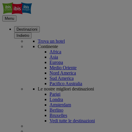
Menu
Destinazioni
Indietro
Trova un hotel
Continente
Africa
Asia
Europa
Medio Oriente
Nord America
Sud America
Pacifico Australia
Le nostre migliori destinazioni
Parigi
Londra
Amsterdam
Berlino
Bruxelles
Vedi tutte le destinazioni