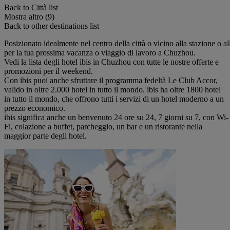
Back to Città list
Mostra altro (9)
Back to other destinations list
Posizionato idealmente nel centro della città o vicino alla stazione o all
per la tua prossima vacanza o viaggio di lavoro a Chuzhou.
Vedi la lista degli hotel ibis in Chuzhou con tutte le nostre offerte e
promozioni per il weekend.
Con ibis puoi anche sfruttare il programma fedeltà Le Club Accor,
valido in oltre 2.000 hotel in tutto il mondo. ibis ha oltre 1800 hotel
in tutto il mondo, che offrono tutti i servizi di un hotel moderno a un
prezzo economico.
ibis significa anche un benvenuto 24 ore su 24, 7 giorni su 7, con Wi-
Fi, colazione a buffet, parcheggio, un bar e un ristorante nella
maggior parte degli hotel.