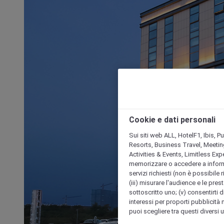
Cookie e dati personali
Sui siti web ALL, HotelF1, Ibis, 
Resorts, Business Travel, Meetin
Activities & Events, Limitless Ex
memorizzare o accedere a informazio
servizi richiesti (non è possibile ri
(iii) misurare l'audience e le prest
sottoscritto uno; (v) consentirti di
interessi per proporti pubblicità 
puoi scegliere tra questi diversi 