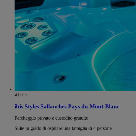
4.6 / 5
ibis Styles Sallanches Pays du Mont-Blanc
Parcheggio privato e custodito gratuito
Suite in grado di ospitare una famiglia di 4 persone