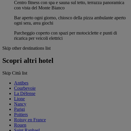
Centro fitness con spa e sauna sul tetto, terrazza panoramica
con vista del Monte Bianco
Bar aperto ogni giorno, chiosco della pizza ambulante aperto
ogni sera, area giochi
Parcheggio coperto con spazi per motociclette e punti di
ricarica per veicoli elettrici
Skip other destinations list
Scopri altri hotel
Skip Città list
Antibes
Courbevoie
La Défense
Lione
Nancy
Parigi
Poitiers
Roissy en France
Rouen
Saint Raphael