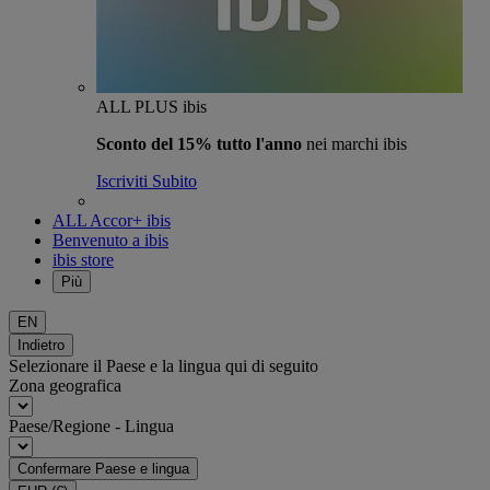
ALL PLUS ibis
Sconto del 15% tutto l'anno
nei marchi ibis
Iscriviti Subito
ALL Accor+ ibis
Benvenuto a ibis
ibis store
Più
EN
Indietro
Selezionare il Paese e la lingua qui di seguito
Zona geografica
Paese/Regione - Lingua
Confermare Paese e lingua