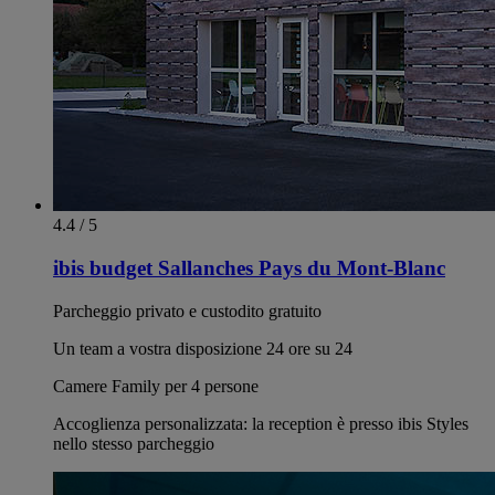
4.4 / 5
ibis budget Sallanches Pays du Mont-Blanc
Parcheggio privato e custodito gratuito
Un team a vostra disposizione 24 ore su 24
Camere Family per 4 persone
Accoglienza personalizzata: la reception è presso ibis Styles
nello stesso parcheggio