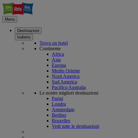
Menu
Destinazioni
Indietro
Trova un hotel
Continente
Africa
Asia
Europa
Medio Oriente
Nord America
Sud America
Pacifico Australia
Le nostre migliori destinazioni
Parigi
Londra
Amsterdam
Berlino
Bruxelles
Vedi tutte le destinazioni