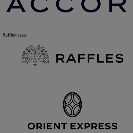
Raffinatezza