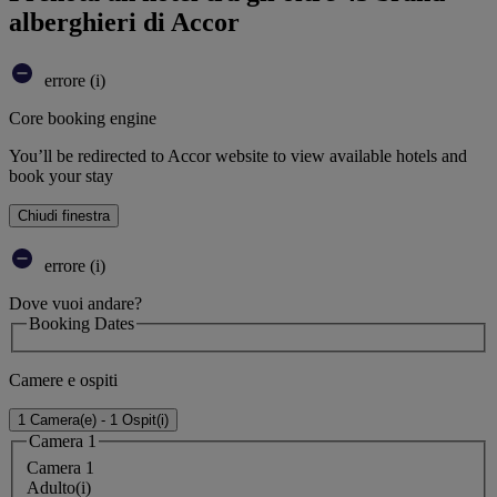
alberghieri di Accor
errore (i)
Core booking engine
You’ll be redirected to Accor website to view available hotels and
book your stay
Chiudi finestra
errore (i)
Dove vuoi andare?
Booking Dates
Camere e ospiti
1 Camera(e) - 1 Ospit(i)
Camera 1
Camera 1
Adulto(i)