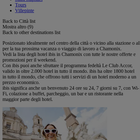
Tours
Villepinte
Back to Città list
Mostra altro (9)
Back to other destinations list
Posizionato idealmente nel centro della città o vicino alla stazione o all
per la tua prossima vacanza o viaggio di lavoro a Chamonix.
Vedi la lista degli hotel ibis in Chamonix con tutte le nostre offerte e
promozioni per il weekend.
Con ibis puoi anche sfruttare il programma fedeltà Le Club Accor,
valido in oltre 2.000 hotel in tutto il mondo. ibis ha oltre 1800 hotel
in tutto il mondo, che offrono tutti i servizi di un hotel moderno a un
prezzo economico.
ibis significa anche un benvenuto 24 ore su 24, 7 giorni su 7, con Wi-
Fi, colazione a buffet, parcheggio, un bar e un ristorante nella
maggior parte degli hotel.