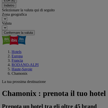
EUR
(€)
Indietro
Selezionare la valuta qui di seguito
Zona geografica
Valuta
Confermare la valuta
Hotels
Europa
Francia
RODANO-ALPI
Haute-Savoie
Chamonix
La tua prossima destinazione
Chamonix : prenota il tuo hotel
Prenota un hotel tra gli oltre 45 brand