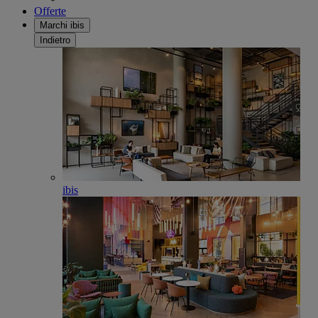
Offerte
Marchi ibis
Indietro
ibis