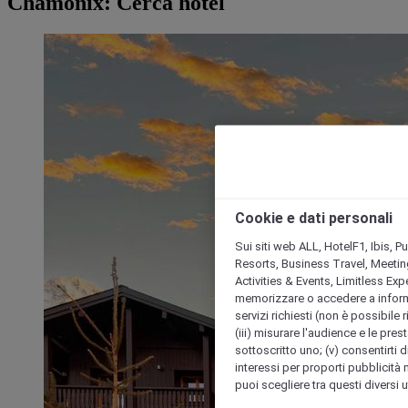
Chamonix: Cerca hotel
Cookie e dati personali
Sui siti web ALL, HotelF1, Ibis, 
Resorts, Business Travel, Meetin
Activities & Events, Limitless Ex
memorizzare o accedere a informazio
servizi richiesti (non è possibile ri
(iii) misurare l'audience e le prest
sottoscritto uno; (v) consentirti di
interessi per proporti pubblicità 
puoi scegliere tra questi diversi 