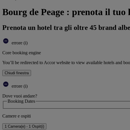
Bourg de Peage : prenota il tuo 
Prenota un hotel tra gli oltre 45 brand alb
errore (i)
Core booking engine
You’ll be redirected to Accor website to view available hotels and bo
Chiudi finestra
errore (i)
Dove vuoi andare?
Booking Dates
Camere e ospiti
1 Camera(e) - 1 Ospit(i)