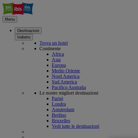
Menu
Destinazioni
Indietro
Trova un hotel
Continente
Africa
Asia
Europa
Medio Oriente
Nord America
Sud America
Pacifico Australia
Le nostre migliori destinazioni
Parigi
Londra
Amsterdam
Berlino
Bruxelles
Vedi tutte le destinazioni