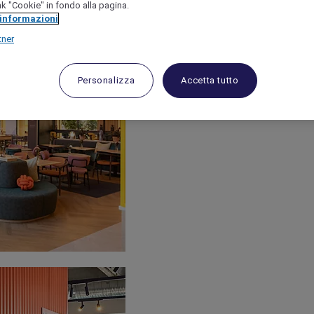
link "Cookie" in fondo alla pagina.
 informazioni
tner
Personalizza
Accetta tutto