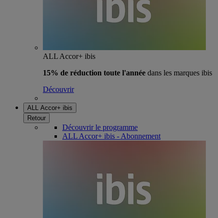
ALL Accor+ ibis
15% de réduction toute l'année
dans les marques ibis
Découvrir
ALL Accor+ ibis
Retour
Découvrir le programme
ALL Accor+ ibis - Abonnement