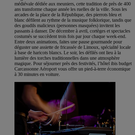
médiévale dédiée aux meuniers, cette tradition de près de 400
ans transforme chaque année les ruelles de la ville. Sous les
arcades de la place de la République, des pierrots bleu et
blanc défilent au rythme de la musique folklorique, tandis que
des goudils malicieux (personnes masquées) invitent les
passants à danser. De décembre à avril, cortèges et spectacles
costumés se succèdent trois fois par jour chaque week-end.
Entre deux animations, faites une pause gourmande pour
déguster une assiette de fricassée de Limoux, spécialité locale
à base de haricots blancs. Le soir, les défilés ont lieu à la
lumière des torches traditionnelles dans une atmosphère
magique. Pour séjourner près des festivités, l’hôtel ibis budget
Carcassonne Aéroport vous offre un pied-à-terre économique
à 30 minutes en voiture.