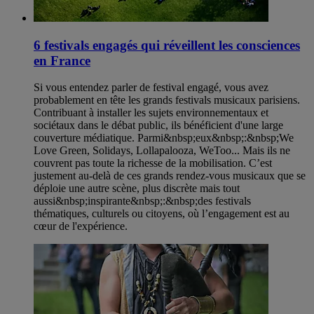
6 festivals engagés qui réveillent les consciences
en France
Si vous entendez parler de festival engagé, vous avez
probablement en tête les grands festivals musicaux parisiens.
Contribuant à installer les sujets environnementaux et
sociétaux dans le débat public, ils bénéficient d'une large
couverture médiatique. Parmi&nbsp;eux&nbsp;:&nbsp;We
Love Green, Solidays, Lollapalooza, WeToo... Mais ils ne
couvrent pas toute la richesse de la mobilisation. C’est
justement au-delà de ces grands rendez-vous musicaux que se
déploie une autre scène, plus discrète mais tout
aussi&nbsp;inspirante&nbsp;:&nbsp;des festivals
thématiques, culturels ou citoyens, où l’engagement est au
cœur de l'expérience.