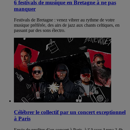
6 festivals de musique en Bretagne à ne pas
manquer
Festivals de Bretagne : venez vibrer au rythme de votre
musique préférée, des airs de jazz aux chants celtiques, en
passant par des sons électro.
Célébrer le collectif par un concert exceptionnel
à Paris
Envie de profiter d’un concert à Paris, à l’Accor Arena ? 4h