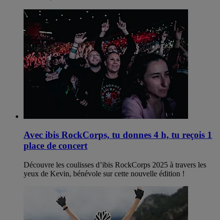
Avec ibis RockCorps, tu donnes 4 h, tu reçois 1
place de concert
Découvre les coulisses d’ibis RockCorps 2025 à travers les
yeux de Kevin, bénévole sur cette nouvelle édition !