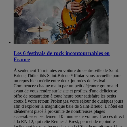
Les 6 festivals de rock incontournables en
France
À seulement 15 minutes en voiture du centre-ville de Saint-
Brieuc, l'hôtel ibis Saint-Brieuc Yffiniac vous accueille pour
un repos bien mérité entre deux journées de festival.
Commencez chaque matin par un petit déjeuner gourmand
avant de vous rendre sur le site et profitez d'une délicieuse
offre de restauration à toute heure pour satisfaire les petits
creux à votre retour. Prolongez votre séjour de quelques jours
afin d'explorer la magnifique baie de Saint-Brieuc. L'hôtel est
idéalement placé à proximité de nombreuses plages
accessibles en seulement 10 minutes de voiture. L'accès direct
à la RN 12, qui relie Rennes à Brest, permet de rejoindre
facilement les plus beaux sites de la Côte de granit rose. Une