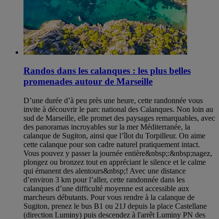
Randos dans les calanques : les plus belles
promenades autour de Marseille
D’une durée d’à peu près une heure, cette randonnée vous
invite à découvrir le parc national des Calanques. Non loin au
sud de Marseille, elle promet des paysages remarquables, avec
des panoramas incroyables sur la mer Méditerranée, la
calanque de Sugiton, ainsi que l’îlot du Torpilleur. On aime
cette calanque pour son cadre naturel pratiquement intact.
Vous pouvez y passer la journée entière&nbsp;:&nbsp;nagez,
plongez ou bronzez tout en appréciant le silence et le calme
qui émanent des alentours&nbsp;! Avec une distance
d’environ 3 km pour l’aller, cette randonnée dans les
calanques d’une difficulté moyenne est accessible aux
marcheurs débutants. Pour vous rendre à la calanque de
Sugiton, prenez le bus B1 ou 21J depuis la place Castellane
(direction Luminy) puis descendez à l'arrêt Luminy PN des