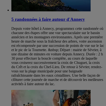
5 randonnées à faire autour d'Annecy
Depuis votre hôtel à Annecy, programmez cette randonnée où
chacune des étapes offre une vue spectaculaire sur le bassin
annécien et les montagnes environnantes. Après une première
heure de marche sous la fraîcheur des arbres, votre ascension
est récompensée par une succession de points de vue sur le lac
et le pic de la Tournette. &nbsp; Départ : mairie de Sévrier, à
une dizaine de minutes en voiture depuis Annecy. Durée : 2 h
30 pour effectuer la boucle complète, au cours de laquelle
vous croiserez successivement la croix de Chuguet, la croix
du Crêt et la croix du Chef-Lieu. De retour à Sévrier, rendez-
vous sur la plage municipale pour une baignade
rafraîchissante dans les eaux cristallines. Une belle façon de
clôturer cette journée de marche et de découvrir les meilleures
activités à faire autour du lac.