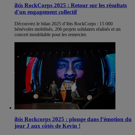
ibis RockCorps 2025 : Retour sur les résultats
d'un engagement collectif
Découvrez le bilan 2025 d’ibis RockCorps : 15 000
bénévoles mobilisés, 206 projets solidaires réalisés et un
concert inoubliable pour les remercier.
ibis Rockcorps 2025 : plonge dans l’émotion du
jour J aux côtés de Kevin !