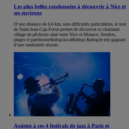
Les plus belles randonnées à découvrir à Nice et
ses environs
D’une distance de 6,6 km, sans difficultés particulières, le tour
de Saint-Jean-Cap-Ferrat permet de découvrir ce charmant
village de pêcheurs situé entre Nice et Monaco. Sentiers,
plages et patrimoine&nbsp;local&nbsp;:&nbsp;le trio gagnant
d’une randonnée réussie.
Assistez à ces 4 festivals de jazz à Paris et