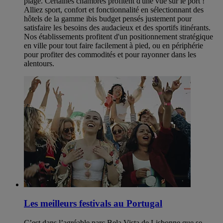
plage. Certaines chambres profitent d'une vue sur le port !
Alliez sport, confort et fonctionnalité en sélectionnant des
hôtels de la gamme ibis budget pensés justement pour
satisfaire les besoins des audacieux et des sportifs itinérants.
Nos établissements profitent d'un positionnement stratégique
en ville pour tout faire facilement à pied, ou en périphérie
pour profiter des commodités et pour rayonner dans les
alentours.
Les meilleurs festivals au Portugal
C’est dans l’agréable parc Bela Vista de Lisbonne que se