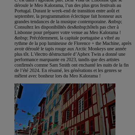
déroule le Meo Kalorama, l’un des plus gros festivals au
Portugal. Durant le week-end de transition entre août et
septembre, la programmation éclectique fait honneur aux
grandes tendances de la musique contemporaine. &nbsp;
Consultez les disponibilités des&nbsp;hôtels pas cher à
Lisbonne pour préparer votre venue au Meo Kalorama !
&nbsp; Précédemment, la capitale portugaise a vibré au
rythme de la pop lumineuse de Florence + the Machine, après
avoir déroulé le tapis rouge aux Arctic Monkeys une année
plus tôt. L’électro déstructurée d’Aphex Twin a donné une
performance marquante en 2023, tandis que des artistes
confirmés comme Sam Smith ont enchanté les nuits de la fin
de l’été 2024. En résumé, les générations et les genres se
mêlent avec bonheur lors du Meo Kalorama !