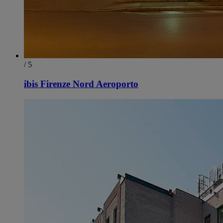
/ 5
ibis Firenze Nord Aeroporto