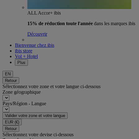
ALL Accor+ ibis
15% de réduction toute l'année
dans les marques ibis
Découvrir
Bienvenue chez ibis
ibis store
Vol + Hotel
Plus
EN
Retour
Sélectionnez votre zone et votre langue ci-dessous
Zone géographique
Pays/Région - Langue
Valider votre zone et votre langue
EUR
(€)
Retour
Sélectionnez votre devise ci-dessous