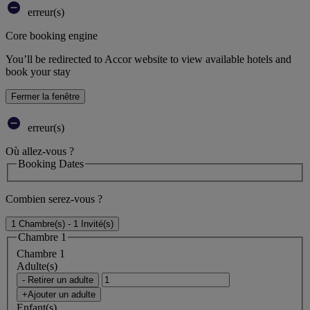
erreur(s)
Core booking engine
You’ll be redirected to Accor website to view available hotels and
book your stay
Fermer la fenêtre
erreur(s)
Où allez-vous ?
Booking Dates
Combien serez-vous ?
1 Chambre(s) - 1 Invité(s)
Chambre 1
Chambre 1
Adulte(s)
- Retirer un adulte
+Ajouter un adulte
Enfant(s)