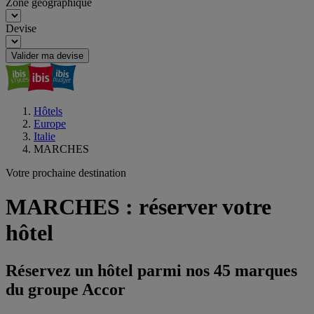
Zone géographique
Devise
Valider ma devise
Hôtels
Europe
Italie
MARCHES
Votre prochaine destination
MARCHES : réserver votre
hôtel
Réservez un hôtel parmi nos 45 marques
du groupe Accor