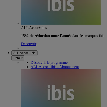
ALL Accor+ ibis
15% de réduction toute l'année
dans les marques ibis
Découvrir
ALL Accor+ ibis
Retour
Découvrir le programme
ALL Accor+ ibis - Abonnement