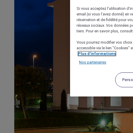
Si vous acceptez l’utilisation d’i
email (si vous l’avez donné) en 
réservation et de fidélité pour vo
réseaux sociaux. Vos données po
tiers. Pour en savoir plus, consult
Vous pourrez modifier vos choix 
accessible via le lien "Cookies" 
Plus d'informations
Nos partenaires
Perso