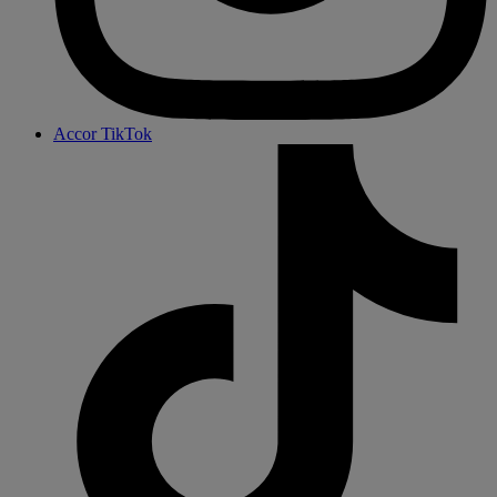
Accor TikTok