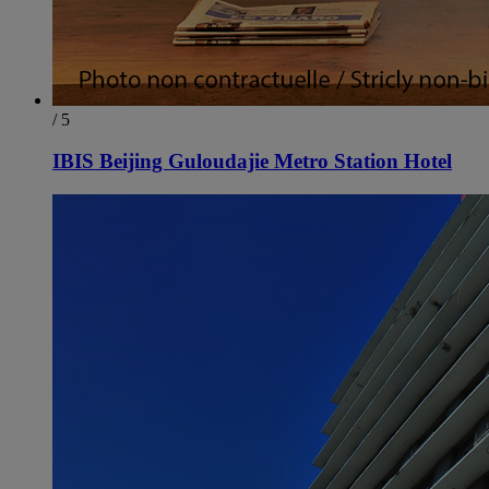
/ 5
IBIS Beijing Guloudajie Metro Station Hotel