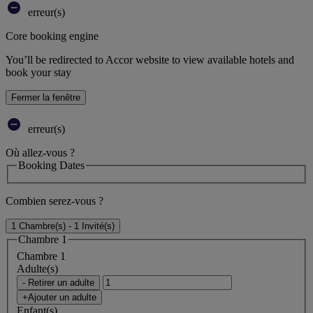
erreur(s)
Core booking engine
You’ll be redirected to Accor website to view available hotels and
book your stay
Fermer la fenêtre
erreur(s)
Où allez-vous ?
Booking Dates
Combien serez-vous ?
1 Chambre(s) - 1 Invité(s)
Chambre 1
Chambre 1
Adulte(s)
- Retirer un adulte
+Ajouter un adulte
Enfant(s)