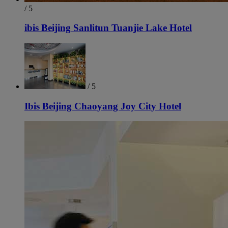
/ 5
ibis Beijing Sanlitun Tuanjie Lake Hotel
/ 5
Ibis Beijing Chaoyang Joy City Hotel