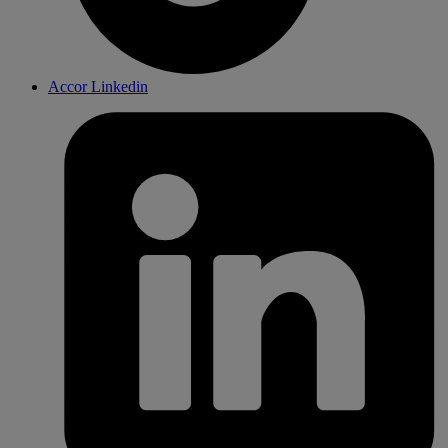
Accor Linkedin