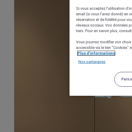
Si vous acceptez l’utilisation d’i
email (si vous l’avez donné) en 
réservation et de fidélité pour vo
réseaux sociaux. Vos données po
tiers. Pour en savoir plus, consult
Vous pourrez modifier vos choix 
accessible via le lien "Cookies" 
Plus d'informations
Nos partenaires
Perso