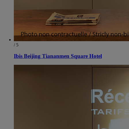
/ 5
Ibis Beijing Tiananmen Square Hotel