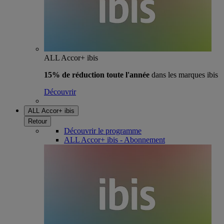
ALL Accor+ ibis
15% de réduction toute l'année
dans les marques ibis
Découvrir
ALL Accor+ ibis
Retour
Découvrir le programme
ALL Accor+ ibis - Abonnement