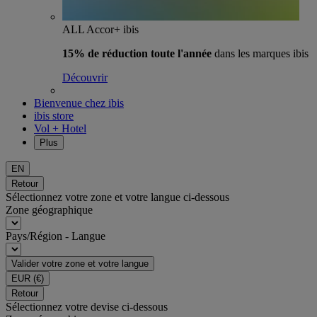
ALL Accor+ ibis
15% de réduction toute l'année
dans les marques ibis
Découvrir
Bienvenue chez ibis
ibis store
Vol + Hotel
Plus
EN
Retour
Sélectionnez votre zone et votre langue ci-dessous
Zone géographique
Pays/Région - Langue
Valider votre zone et votre langue
EUR
(€)
Retour
Sélectionnez votre devise ci-dessous