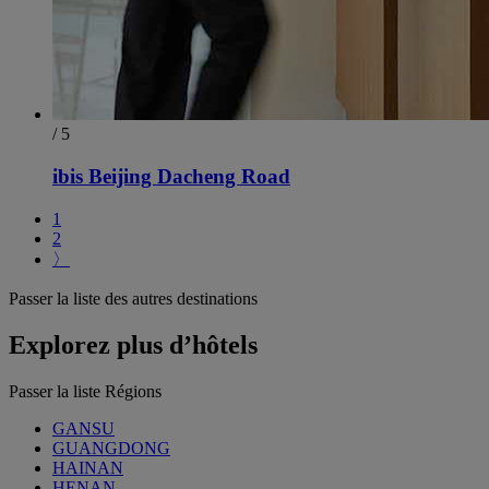
/ 5
ibis Beijing Dacheng Road
1
2
〉
Passer la liste des autres destinations
Explorez plus d’hôtels
Passer la liste Régions
GANSU
GUANGDONG
HAINAN
HENAN