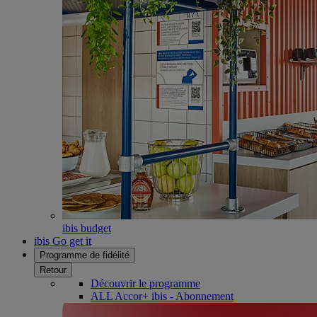
ibis budget
ibis Go get it
Programme de fidélité
Retour
Découvrir le programme
ALL Accor+ ibis - Abonnement