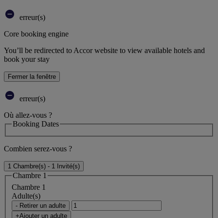
erreur(s)
Core booking engine
You’ll be redirected to Accor website to view available hotels and
book your stay
Fermer la fenêtre
erreur(s)
Où allez-vous ?
Booking Dates
Combien serez-vous ?
1 Chambre(s) - 1 Invité(s)
Chambre 1
Chambre 1
Adulte(s)
- Retirer un adulte
+Ajouter un adulte