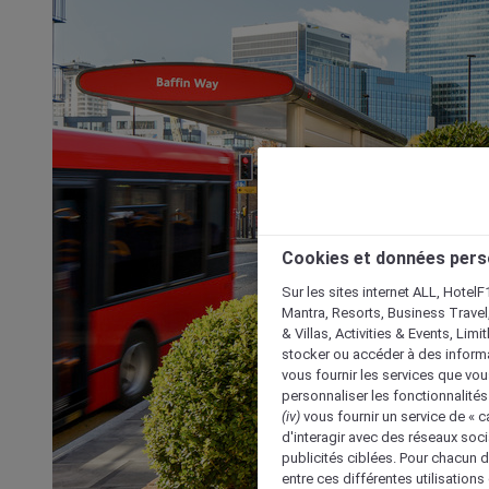
Cookies et données pers
Sur les sites internet ALL, HotelF
Mantra, Resorts, Business Travel
& Villas, Activities & Events, Lim
stocker ou accéder à des informa
vous fournir les services que vo
personnaliser les fonctionnalités
(iv)
vous fournir un service de « 
d'interagir avec des réseaux soci
publicités ciblées. Pour chacun 
entre ces différentes utilisations