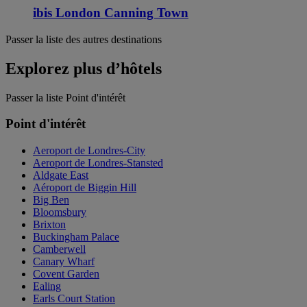
ibis London Canning Town
Passer la liste des autres destinations
Explorez plus d’hôtels
Passer la liste Point d'intérêt
Point d'intérêt
Aeroport de Londres-City
Aeroport de Londres-Stansted
Aldgate East
Aéroport de Biggin Hill
Big Ben
Bloomsbury
Brixton
Buckingham Palace
Camberwell
Canary Wharf
Covent Garden
Ealing
Earls Court Station