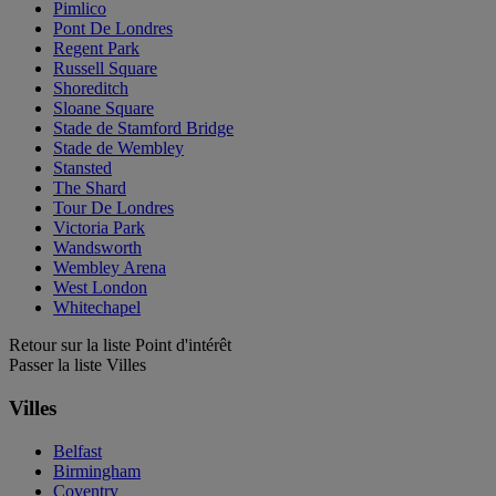
Pimlico
Pont De Londres
Regent Park
Russell Square
Shoreditch
Sloane Square
Stade de Stamford Bridge
Stade de Wembley
Stansted
The Shard
Tour De Londres
Victoria Park
Wandsworth
Wembley Arena
West London
Whitechapel
Retour sur la liste Point d'intérêt
Passer la liste Villes
Villes
Belfast
Birmingham
Coventry