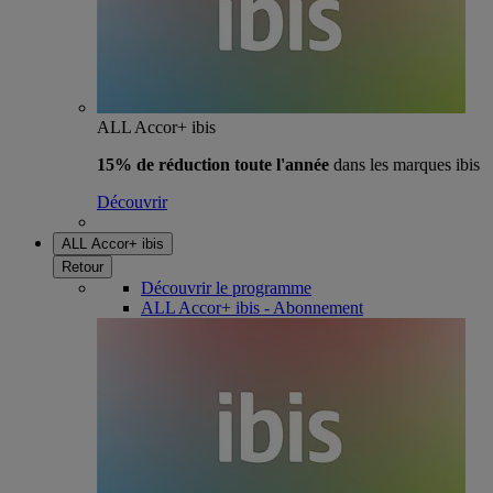
ALL Accor+ ibis
15% de réduction toute l'année
dans les marques ibis
Découvrir
ALL Accor+ ibis
Retour
Découvrir le programme
ALL Accor+ ibis - Abonnement