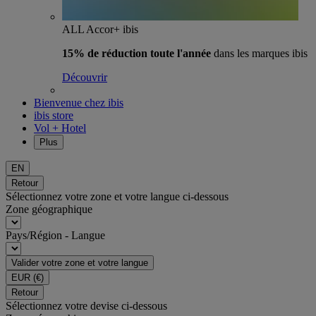
ALL Accor+ ibis
15% de réduction toute l'année
dans les marques ibis
Découvrir
Bienvenue chez ibis
ibis store
Vol + Hotel
Plus
EN
Retour
Sélectionnez votre zone et votre langue ci-dessous
Zone géographique
Pays/Région - Langue
Valider votre zone et votre langue
EUR
(€)
Retour
Sélectionnez votre devise ci-dessous