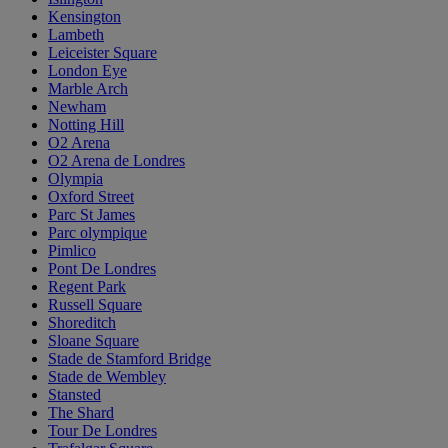
Kensington
Lambeth
Leiceister Square
London Eye
Marble Arch
Newham
Notting Hill
O2 Arena
O2 Arena de Londres
Olympia
Oxford Street
Parc St James
Parc olympique
Pimlico
Pont De Londres
Regent Park
Russell Square
Shoreditch
Sloane Square
Stade de Stamford Bridge
Stade de Wembley
Stansted
The Shard
Tour De Londres