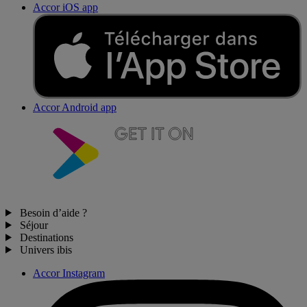
Accor iOS app
Accor Android app
Besoin d’aide ?
Séjour
Destinations
Univers ibis
Accor Instagram