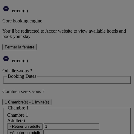
erreur(s)
Core booking engine
You’ll be redirected to Accor website to view available hotels and
book your stay
Fermer la fenêtre
erreur(s)
Où allez-vous ?
Booking Dates
Combien serez-vous ?
1 Chambre(s) - 1 Invité(s)
Chambre 1
Chambre 1
Adulte(s)
- Retirer un adulte
+Ajouter un adulte