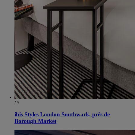
/ 5
ibis Styles London Southwark, près de
Borough Market