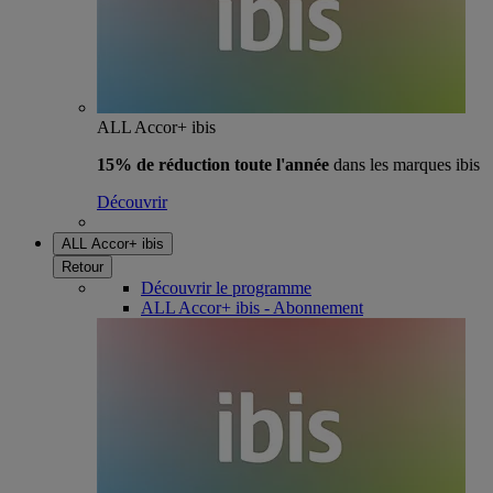
ALL Accor+ ibis
15% de réduction toute l'année
dans les marques ibis
Découvrir
ALL Accor+ ibis
Retour
Découvrir le programme
ALL Accor+ ibis - Abonnement