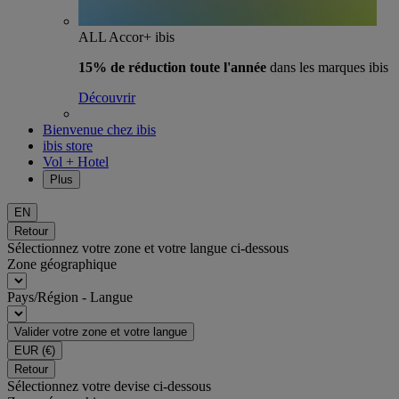
ALL Accor+ ibis
15% de réduction toute l'année
dans les marques ibis
Découvrir
Bienvenue chez ibis
ibis store
Vol + Hotel
Plus
EN
Retour
Sélectionnez votre zone et votre langue ci-dessous
Zone géographique
Pays/Région - Langue
Valider votre zone et votre langue
EUR
(€)
Retour
Sélectionnez votre devise ci-dessous