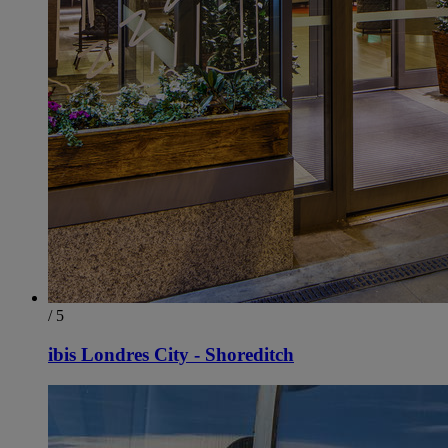
/ 5
ibis Londres City - Shoreditch