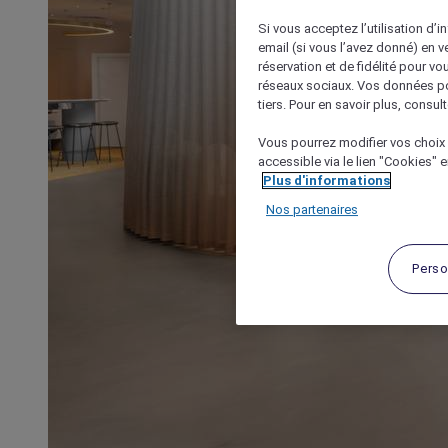
Si vous acceptez l’utilisation d’i
email (si vous l’avez donné) en 
réservation et de fidélité pour vo
réseaux sociaux. Vos données po
tiers. Pour en savoir plus, consult
Vous pourrez modifier vos choix 
accessible via le lien "Cookies" 
Plus d'informations
Nos partenaires
Perso