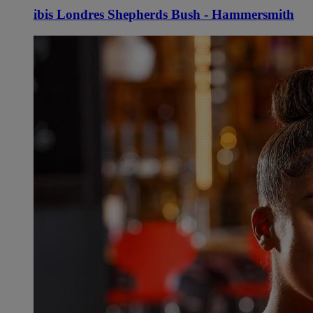
ibis Londres Shepherds Bush - Hammersmith