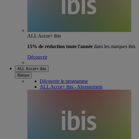
ALL Accor+ ibis
15% de réduction toute l'année
dans les marques ibis
Découvrir
ALL Accor+ ibis
Retour
Découvrir le programme
ALL Accor+ ibis - Abonnement