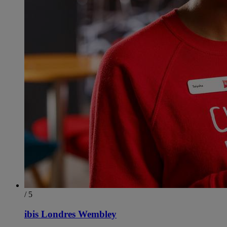
/ 5
ibis Londres Wembley