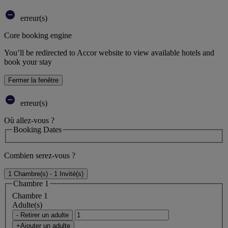
erreur(s)
Core booking engine
You’ll be redirected to Accor website to view available hotels and
book your stay
Fermer la fenêtre
erreur(s)
Où allez-vous ?
Booking Dates
Combien serez-vous ?
1 Chambre(s) - 1 Invité(s)
Chambre 1
Chambre 1
Adulte(s)
- Retirer un adulte
+Ajouter un adulte