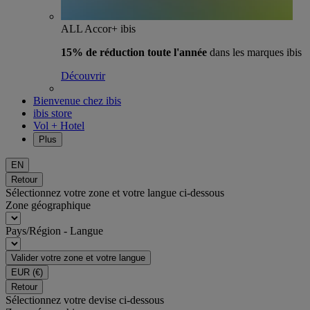
ALL Accor+ ibis
15% de réduction toute l'année
dans les marques ibis
Découvrir
Bienvenue chez ibis
ibis store
Vol + Hotel
Plus
EN
Retour
Sélectionnez votre zone et votre langue ci-dessous
Zone géographique
Pays/Région - Langue
Valider votre zone et votre langue
EUR
(€)
Retour
Sélectionnez votre devise ci-dessous