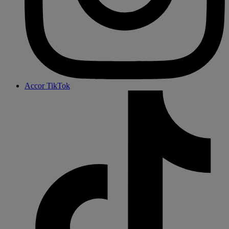
Accor TikTok