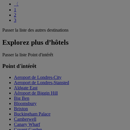
〈
1
2
3
Passer la liste des autres destinations
Explorez plus d’hôtels
Passer la liste Point d'intérêt
Point d'intérêt
Aeroport de Londres-City
Aeroport de Londres-Stansted
Aldgate East
Aéroport de Biggin Hill
Big Ben
Bloomsbury
Brixton
Buckingham Palace
Camberwell
Canary Wharf
Covent Garden