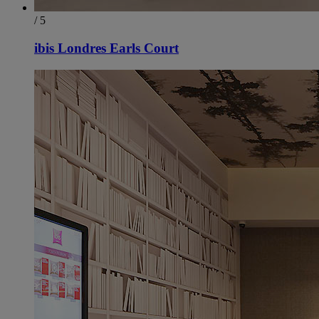
/ 5
ibis Londres Earls Court