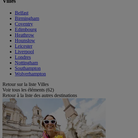
Villes
Belfast
Birmingham
Coventry
Edimbourg
Heathrow
Hounslow
Leicester
Liverpool
Londres
Nottingham
Southampton
Wolverhampton
Retour sur la liste Villes
Voir tous les éléments (62)
Retour à la liste des autres destinations