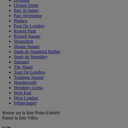
Olympia
Oxford Street
Parc St James
Parc olympique
Pimlico
Pont De Londres
Regent Park
Russell Square
Shoreditch
Sloane Square
Stade de Stamford Bridge
Stade de Wembley
Stansted
The Shard
Tour De Londres
Trafalgar Square
Wandsworth
Wembley Arena
West End
West London
Whitechapel
Retour sur la liste Point d'intérêt
Passer la liste Villes