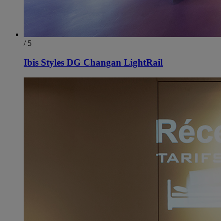
/ 5
Ibis Styles DG Changan LightRail