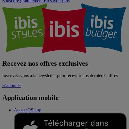
S'inscrire gratuitement
En savoir plus
Recevez nos offres exclusives
Inscrivez-vous à la newsletter pour recevoir nos dernières offres
S’abonner
Application mobile
Accor iOS app