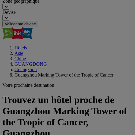
Zone géographique
Devise
Valider ma devise
Hôtels
Asie
Chine
GUANGDONG
Guangzhou
Guangzhou Marking Tower of the Tropic of Cancer
Votre prochaine destination
Trouvez un hôtel proche de
Guangzhou Marking Tower of
the Tropic of Cancer,
Guangzhou