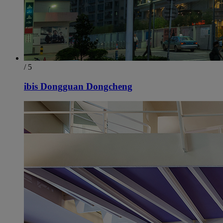
/ 5
ibis Dongguan Dongcheng