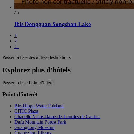
/ 5
Ibis Dongguan Songshan Lake
1
2
〉
Passer la liste des autres destinations
Explorez plus d’hôtels
Passer la liste Point d'intérêt
Point d'intérêt
Big-Hippo Water Fairland
CITIC Plaza
Chapelle Notre-Dame-de-Lourdes de Canton
Dafu Mountain Forest Park
Guangdong Museum
Guangzhou Library