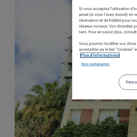
Si vous acceptez l’utilisation d’i
email (si vous l’avez donné) en 
réservation et de fidélité pour vo
réseaux sociaux. Vos données po
tiers. Pour en savoir plus, consult
Vous pourrez modifier vos choix 
accessible via le lien "Cookies" 
Plus d'informations
Nos partenaires
Perso