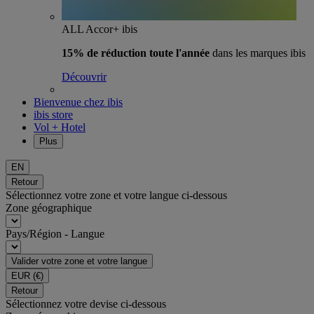
ALL Accor+ ibis
15% de réduction toute l'année
dans les marques ibis
Découvrir
Bienvenue chez ibis
ibis store
Vol + Hotel
Plus
EN
Retour
Sélectionnez votre zone et votre langue ci-dessous
Zone géographique
Pays/Région - Langue
Valider votre zone et votre langue
EUR
(€)
Retour
Sélectionnez votre devise ci-dessous