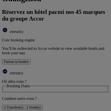
Réservez un hôtel parmi nos 45 marques
du groupe Accor
erreur(s)
Core booking engine
You’ll be redirected to Accor website to view available hotels and
book your stay
Fermer la fenêtre
erreur(s)
Où allez-vous ?
Booking Dates
Combien serez-vous ?
1 Chambre(s) - 1 Invité(s)