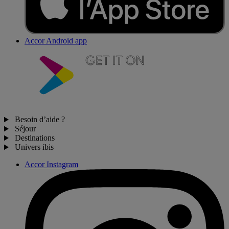
Accor Android app
Besoin d’aide ?
Séjour
Destinations
Univers ibis
Accor Instagram