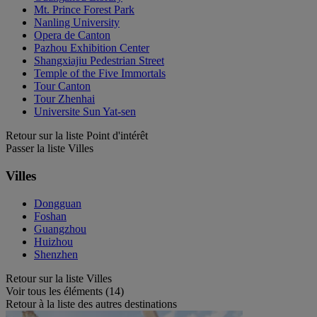
Mt. Prince Forest Park
Nanling University
Opera de Canton
Pazhou Exhibition Center
Shangxiajiu Pedestrian Street
Temple of the Five Immortals
Tour Canton
Tour Zhenhai
Universite Sun Yat-sen
Retour sur la liste Point d'intérêt
Passer la liste Villes
Villes
Dongguan
Foshan
Guangzhou
Huizhou
Shenzhen
Retour sur la liste Villes
Voir tous les éléments (14)
Retour à la liste des autres destinations