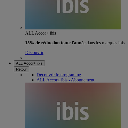
ALL Accor+ ibis
15% de réduction toute l'année
dans les marques ibis
Découvrir
ALL Accor+ ibis
Retour
Découvrir le programme
ALL Accor+ ibis - Abonnement