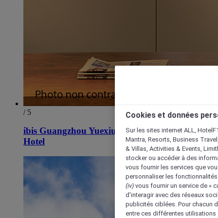
/ 5
Cookies et données pers
ibis Guangzhou Yuexiu Park Metro Station
Sur les sites internet ALL, HotelF
Mantra, Resorts, Business Travel
Hotel
& Villas, Activities & Events, Lim
stocker ou accéder à des informa
vous fournir les services que vo
personnaliser les fonctionnalités
(iv)
vous fournir un service de « 
d'interagir avec des réseaux soci
publicités ciblées. Pour chacun 
entre ces différentes utilisations