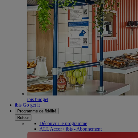
ibis budget
ibis Go get it
Programme de fidélité
Retour
Découvrir le programme
ALL Accor+ ibis - Abonnement