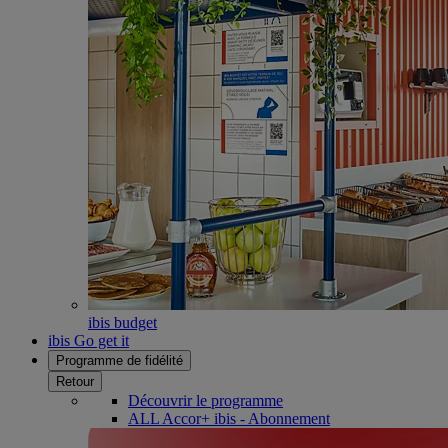
ibis budget
ibis Go get it
Programme de fidélité
Retour
Découvrir le programme
ALL Accor+ ibis - Abonnement