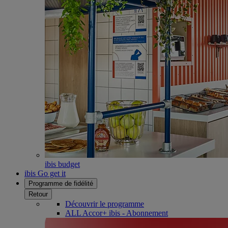
ibis budget
ibis Go get it
Programme de fidélité
Retour
Découvrir le programme
ALL Accor+ ibis - Abonnement