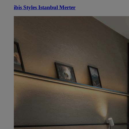
ibis Styles Istanbul Merter