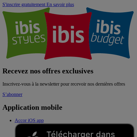
S'inscrire gratuitement
En savoir plus
Recevez nos offres exclusives
Inscrivez-vous à la newsletter pour recevoir nos dernières offres
S’abonner
Application mobile
Accor iOS app