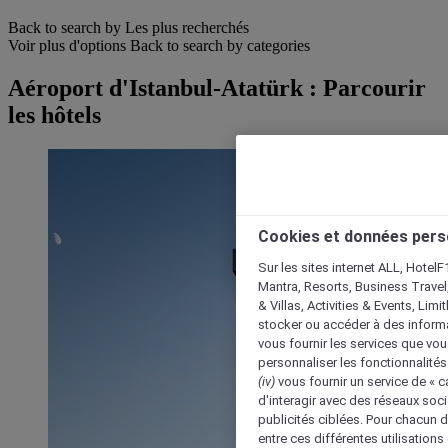
Back to search by Les plus recherchés
Voir plus d'options
Back to search by categories
Aéroport d'Istanbul-Atatürk : Parcourir
les hôtels
Cookies et données pers
Sur les sites internet ALL, HotelF
Mantra, Resorts, Business Travel
& Villas, Activities & Events, Lim
stocker ou accéder à des informa
vous fournir les services que vo
personnaliser les fonctionnalités
(iv)
vous fournir un service de « 
d'interagir avec des réseaux soci
publicités ciblées. Pour chacun 
entre ces différentes utilisations