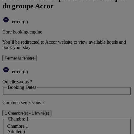
du groupe Accor
erreur(s)
Core booking engine
You’ll be redirected to Accor website to view available hotels and
book your stay
Fermer la fenêtre
erreur(s)
Où allez-vous ?
Booking Dates
Combien serez-vous ?
1 Chambre(s) - 1 Invité(s)
Chambre 1
Chambre 1
Adulte(s)