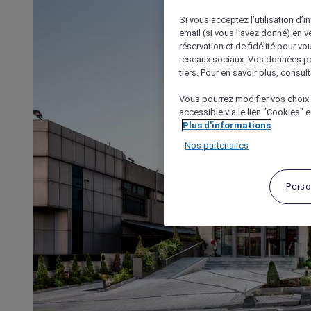
Si vous acceptez l’utilisation d’i
email (si vous l’avez donné) en 
réservation et de fidélité pour vo
réseaux sociaux. Vos données po
tiers. Pour en savoir plus, consult
Vous pourrez modifier vos choix 
accessible via le lien "Cookies" 
Plus d'informations
Nos partenaires
Perso