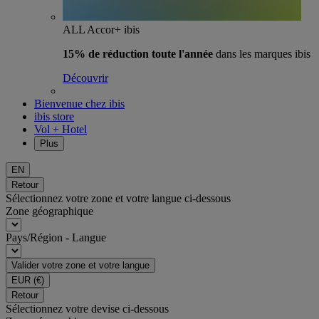
ALL Accor+ ibis
15% de réduction toute l'année
dans les marques ibis
Découvrir
Bienvenue chez ibis
ibis store
Vol + Hotel
Plus
EN
Retour
Sélectionnez votre zone et votre langue ci-dessous
Zone géographique
Pays/Région - Langue
Valider votre zone et votre langue
EUR
(€)
Retour
Sélectionnez votre devise ci-dessous