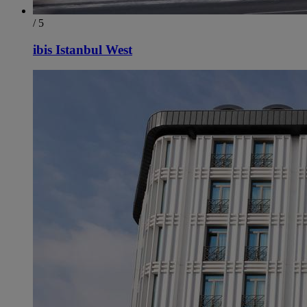
/ 5
ibis Istanbul West