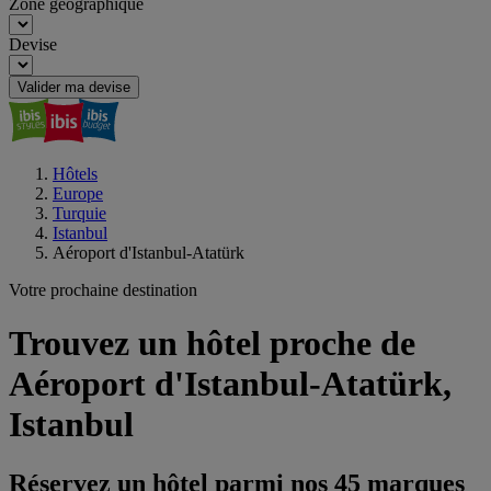
Zone géographique
Devise
Valider ma devise
Hôtels
Europe
Turquie
Istanbul
Aéroport d'Istanbul-Atatürk
Votre prochaine destination
Trouvez un hôtel proche de
Aéroport d'Istanbul-Atatürk,
Istanbul
Réservez un hôtel parmi nos 45 marques