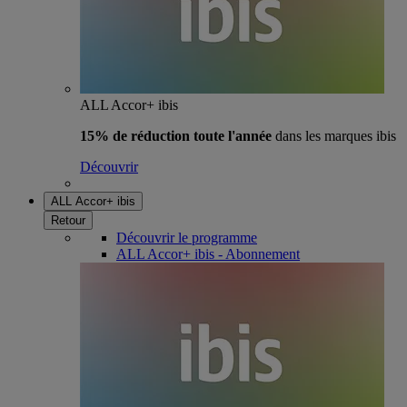
ALL Accor+ ibis
15% de réduction toute l'année
dans les marques ibis
Découvrir
ALL Accor+ ibis
Retour
Découvrir le programme
ALL Accor+ ibis - Abonnement