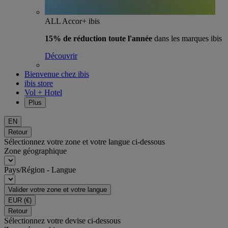
ALL Accor+ ibis
15% de réduction toute l'année
dans les marques ibis
Découvrir
Bienvenue chez ibis
ibis store
Vol + Hotel
Plus
EN
Retour
Sélectionnez votre zone et votre langue ci-dessous
Zone géographique
Pays/Région - Langue
Valider votre zone et votre langue
EUR
(€)
Retour
Sélectionnez votre devise ci-dessous