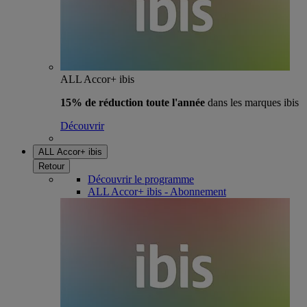
ALL Accor+ ibis
15% de réduction toute l'année
dans les marques ibis
Découvrir
ALL Accor+ ibis
Retour
Découvrir le programme
ALL Accor+ ibis - Abonnement