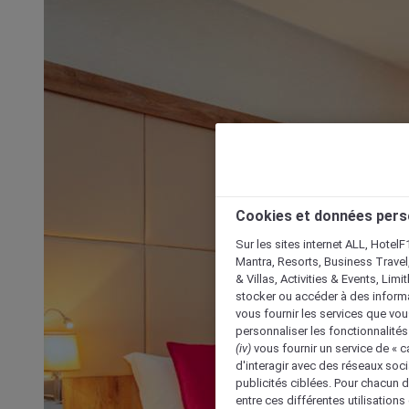
Cookies et données pers
Sur les sites internet ALL, HotelF
Mantra, Resorts, Business Travel
& Villas, Activities & Events, Lim
stocker ou accéder à des informa
vous fournir les services que vo
personnaliser les fonctionnalités
(iv)
vous fournir un service de « 
d'interagir avec des réseaux soci
publicités ciblées. Pour chacun 
entre ces différentes utilisations