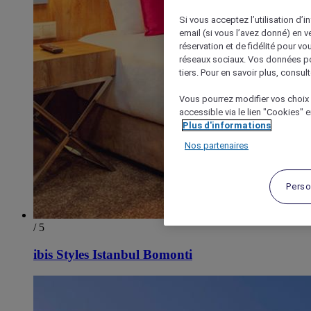
Si vous acceptez l’utilisation d’i
email (si vous l’avez donné) en 
réservation et de fidélité pour vo
réseaux sociaux. Vos données po
tiers. Pour en savoir plus, consult
Vous pourrez modifier vos choix 
accessible via le lien "Cookies" 
Plus d'informations
Nos partenaires
Perso
/ 5
ibis Styles Istanbul Bomonti