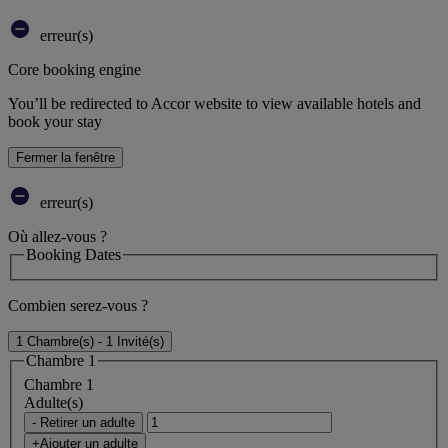
erreur(s)
Core booking engine
You’ll be redirected to Accor website to view available hotels and
book your stay
Fermer la fenêtre
erreur(s)
Où allez-vous ?
Booking Dates
Combien serez-vous ?
1 Chambre(s) - 1 Invité(s)
Chambre 1
Chambre 1
Adulte(s)
- Retirer un adulte
+Ajouter un adulte